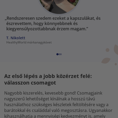
„Rendszeresen szedem ezeket a kapszulákat, és
észrevettem, hogy könnyebbnek és
kiegyensúlyozottabbnak érzem magam.”
T. Nikolett
HealthyWorld márkanagykövet
Az első lépés a jobb közérzet felé:
válasszon csomagot
Nagyobb kiszerelés, kevesebb gond! Csomagjaink
nagyszerű lehetőséget kínálnak a hosszú távú
használathoz szükséges készletek feltöltésére vagy a
barátokkal és családdal való megosztásra. Ugyanakkor
kihasználhatja a mennyiségi kedvezményt is, amely