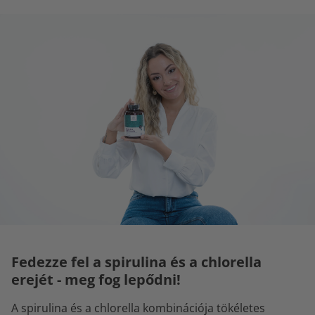
Fedezze fel a spirulina és a chlorella
erejét - meg fog lepődni!
A spirulina és a chlorella kombinációja tökéletes