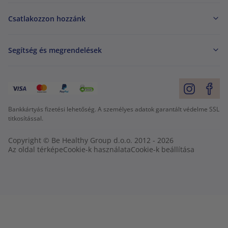
Csatlakozzon hozzánk
Segítség és megrendelések
Bankkártyás fizetési lehetőség. A személyes adatok garantált védelme SSL
titkosítással.
Copyright © Be Healthy Group d.o.o. 2012 - 2026
Az oldal térképe
Cookie-k használata
Cookie-k beállítása