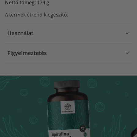
Nettó tömeg:
174 g
A termék étrend-kiegészítő.
Használat
Figyelmeztetés