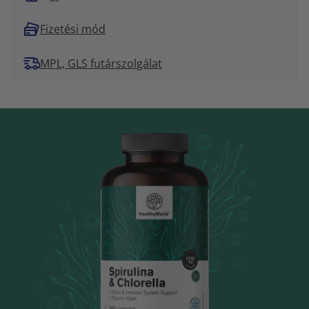
Fizetési mód
MPL, GLS futárszolgálat