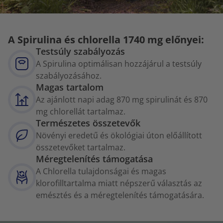
A Spirulina és chlorella 1740 mg előnyei:
Testsúly szabályozás
A Spirulina optimálisan hozzájárul a testsúly
szabályozásához.
Magas tartalom
Az ajánlott napi adag 870 mg spirulinát és 870
mg chlorellát tartalmaz.
Természetes összetevők
Növényi eredetű és ökológiai úton előállított
összetevőket tartalmaz.
Méregtelenítés támogatása
A Chlorella tulajdonságai és magas
klorofilltartalma miatt népszerű választás az
emésztés és a méregtelenítés támogatására.