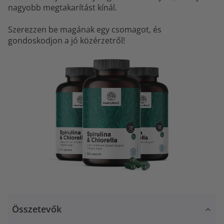
nagyobb megtakarítást kínál.
Szerezzen be magának egy csomagot, és
gondoskodjon a jó közérzetről!
Összetevők