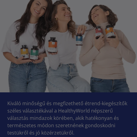
Kiváló minőségű és megfizethető étrend-kiegészítők
széles választékával a HealthyWorld népszerű
választás mindazok körében, akik hatékonyan és
természetes módon szeretnének gondoskodni
testükről és jó közérzetükről.