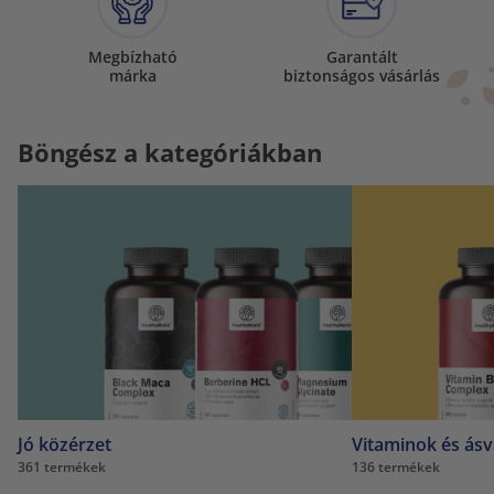
Megbízható
Garantált
márka
biztonságos vásárlás
Böngész a kategóriákban
Jó közérzet
Vitaminok és ás
361 termékek
136 termékek