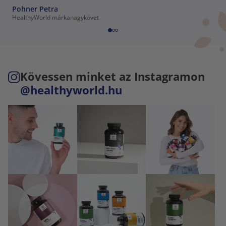
Pohner Petra
HealthyWorld márkanagykövet
Kövessen minket az Instagramon
@healthyworld.hu