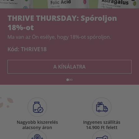
THRIVE THURSDAY: Spóroljon
18%-ot
Ma van az Ön esélye, hogy 18%-ot spóroljon.
Kód: THRIVE18
A KÍNÁLATRA
Nagyobb kiszerelés
Ingyenes szállítás
alacsony áron
14.900 Ft felett