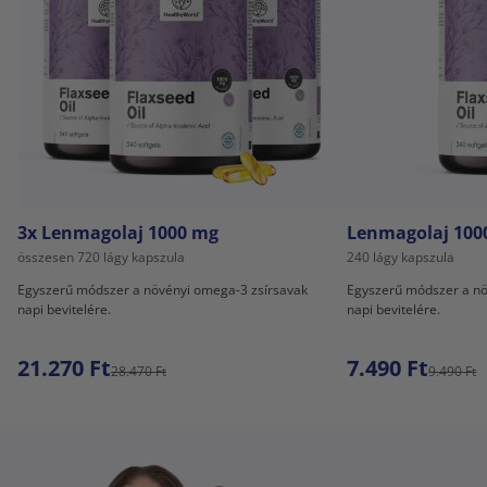
3x Lenmagolaj 1000 mg
Lenmagolaj 100
összesen 720 lágy kapszula
240 lágy kapszula
Egyszerű módszer a növényi omega-3 zsírsavak
Egyszerű módszer a nö
napi bevitelére.
napi bevitelére.
21.270 Ft
7.490 Ft
28.470 Ft
9.490 Ft