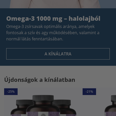
Omega-3 1000 mg – halolajból
Omega-3 zsírsavak optimális aránya, amelyek
fontosak a szív és agy működésében, valamint a
normál látás fenntartásában.
A KÍNÁLATRA
Újdonságok a kínálatban
-25%
-21%