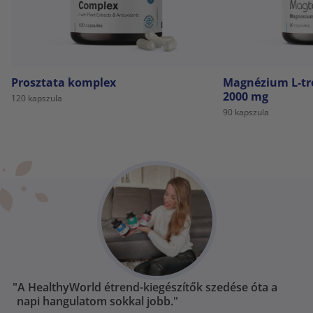
Prosztata komplex
Magnézium L-tr
2000 mg
120 kapszula
90 kapszula
"A HealthyWorld étrend-kiegészítők szedése óta a
napi hangulatom sokkal jobb."