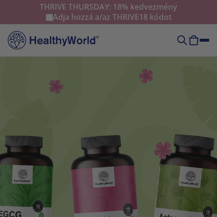
THRIVE THURSDAY: 18% kedvezmény
Adja hozzá a/az
THRIVE18
kódot