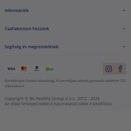
Információk
Csatlakozzon hozzánk
Segítség és megrendelések
Bankkártyás fizetési lehetőség. A személyes adatok garantált védelme SSL
titkosítással.
Copyright © Be Healthy Group d.o.o. 2012 - 2026
Az oldal térképe
Cookie-k használata
Cookie-k beállítása