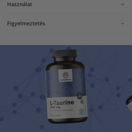
Használat
Figyelmeztetés