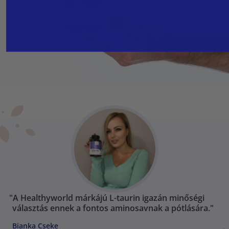
"A Healthyworld márkájú L-taurin igazán minőségi
választás ennek a fontos aminosavnak a pótlására."
Bianka Cseke