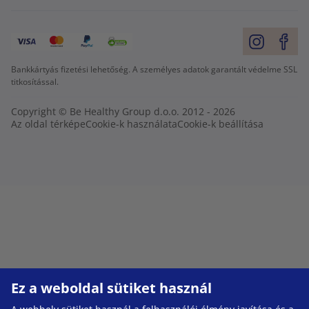
Bankkártyás fizetési lehetőség. A személyes adatok garantált védelme SSL
titkosítással.
Copyright © Be Healthy Group d.o.o. 2012 - 2026
Az oldal térképe
Cookie-k használata
Cookie-k beállítása
Ez a weboldal sütiket használ