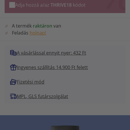
Adja hozzá a/az
THRIVE18
kódot
A termék
raktáron
van
Feladás
holnap!
A vásárlással ennyit nyer: 432 Ft
Ingyenes szállítás 14.900 Ft felett
Fizetési mód
MPL, GLS futárszolgálat