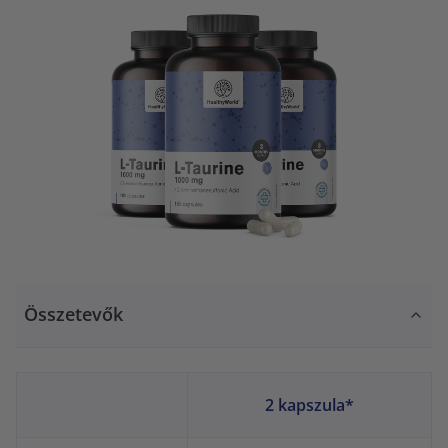
Összetevők
2 kapszula*