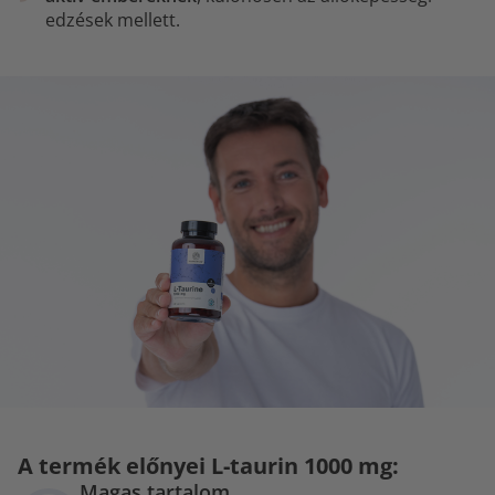
edzések mellett.
A termék előnyei L-taurin 1000 mg:
Magas tartalom