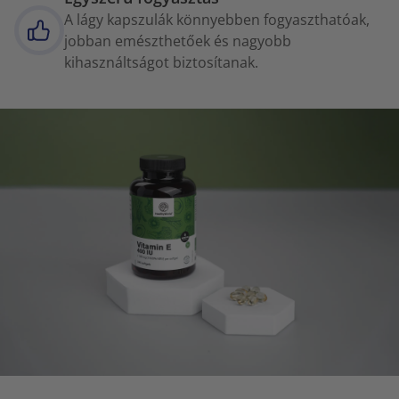
A lágy kapszulák könnyebben fogyaszthatóak,
jobban emészthetőek és nagyobb
kihasználtságot biztosítanak.