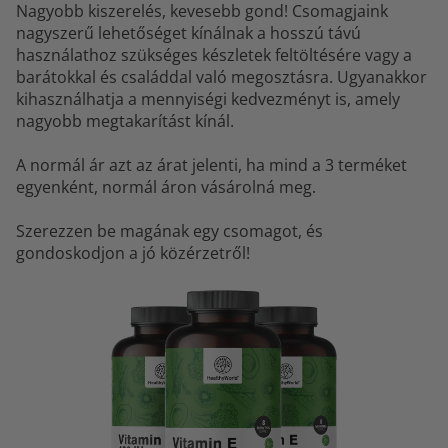
Nagyobb kiszerelés, kevesebb gond! Csomagjaink
nagyszerű lehetőséget kínálnak a hosszú távú
használathoz szükséges készletek feltöltésére vagy a
barátokkal és családdal való megosztásra. Ugyanakkor
kihasználhatja a mennyiségi kedvezményt is, amely
nagyobb megtakarítást kínál.
A normál ár azt az árat jelenti, ha mind a 3 terméket
egyenként, normál áron vásárolná meg.
Szerezzen be magának egy csomagot, és
gondoskodjon a jó közérzetről!