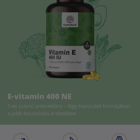
E-vitamin 400 NE
1-es számú antioxidáns – lágy kapszulák formájában
a jobb felszívódás érdekében.