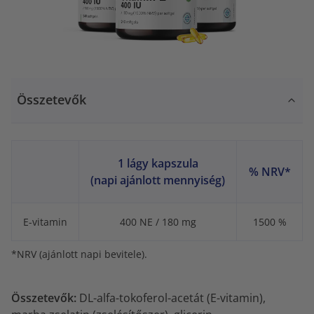
Összetevők
1 lágy kapszula
% NRV*
(napi ajánlott mennyiség)
E-vitamin
400 NE / 180 mg
1500 %
*NRV (ajánlott napi bevitele).
Összetevők:
DL-alfa-tokoferol-acetát (E-vitamin),