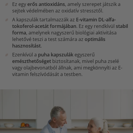
Ez egy
erős antioxidáns
, amely szerepet játszik a
sejtek védelmében az oxidatív stressztől.
A kapszulák tartalmazzák az
E-vitamin DL-alfa-
tokoferol-acetát formájában
. Ez egy rendkívül
stabil
forma
, amelynek nagyszerű biológiai aktivitása
lehetővé teszi a test számára az
optimális
hasznosítást
.
Ezenkívül a
puha kapszulák
egyszerű
emészthetőséget
biztosítanak, mivel puha zselé
vagy olajbevonatból állnak, ami megkönnyíti az E-
vitamin felszívódását a testben.