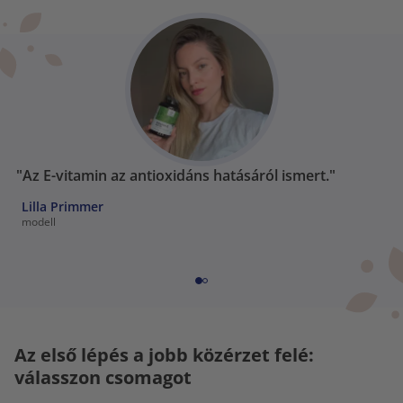
"Az E-vitamin az antioxidáns hatásáról ismert."
Lilla Primmer
modell
Az első lépés a jobb közérzet felé:
válasszon csomagot