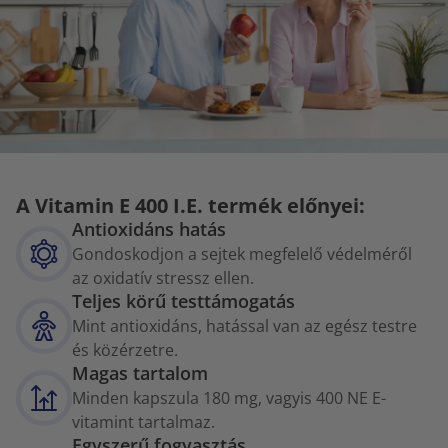
A Vitamin E 400 I.E. termék előnyei:
Antioxidáns hatás
Gondoskodjon a sejtek megfelelő védelméről
az oxidatív stressz ellen.
Teljes körű testtámogatás
Mint antioxidáns, hatással van az egész testre
és közérzetre.
Magas tartalom
Minden kapszula 180 mg, vagyis 400 NE E-
vitamint tartalmaz.
Egyszerű fogyasztás