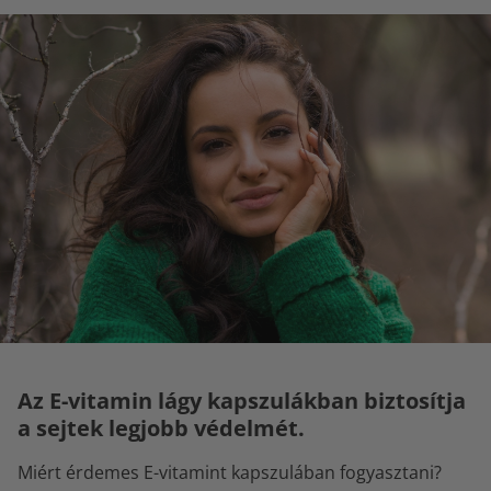
Az E-vitamin lágy kapszulákban biztosítja
a sejtek legjobb védelmét.
Miért érdemes E-vitamint kapszulában fogyasztani?