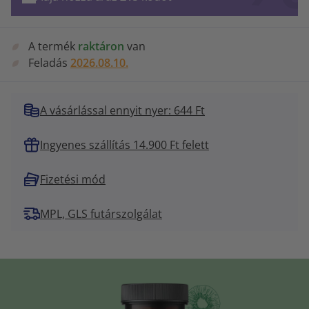
A termék
raktáron
van
Feladás
2026.08.10.
A vásárlással ennyit nyer: 644 Ft
Ingyenes szállítás 14.900 Ft felett
Fizetési mód
MPL, GLS futárszolgálat