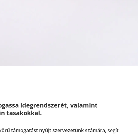
ogassa idegrendszerét, valamint
n tasakokkal.
 körű támogatást nyújt szervezetünk számára
, segít