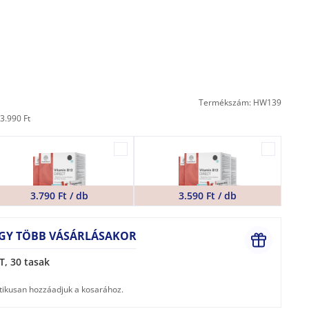
Termékszám: HW139
3.990 Ft
3.790 Ft / db
3.590 Ft / db
AGY TÖBB VÁSÁRLÁSAKOR
T, 30 tasak
ikusan hozzáadjuk a kosarához.