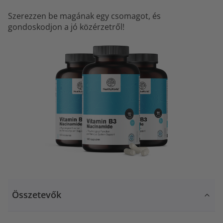
Szerezzen be magának egy csomagot, és
gondoskodjon a jó közérzetről!
Összetevők