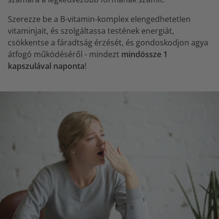
Szerezze be a B-vitamin-komplex elengedhetetlen
vitaminjait, és szolgáltassa testének energiát,
csökkentse a fáradtság érzését, és gondoskodjon agya
átfogó működéséről - mindezt
mindössze 1
kapszulával naponta
!