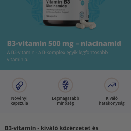
B3-vitamin 500 mg – niacinamid
A B3-vitamin - a B-komplex egyik legfontosabb
vitaminja.
Növényi
Legmagasabb
Kiváló
kapszula
minőség
hatékonyság
B3-vitamin - kiváló közérzetet és