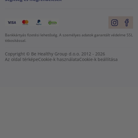
Bankkártyás fizetési lehetőség. A személyes adatok garantált védelme SSL
titkosítással.
Copyright © Be Healthy Group d.o.o. 2012 - 2026
Az oldal térképe
Cookie-k használata
Cookie-k beállítása