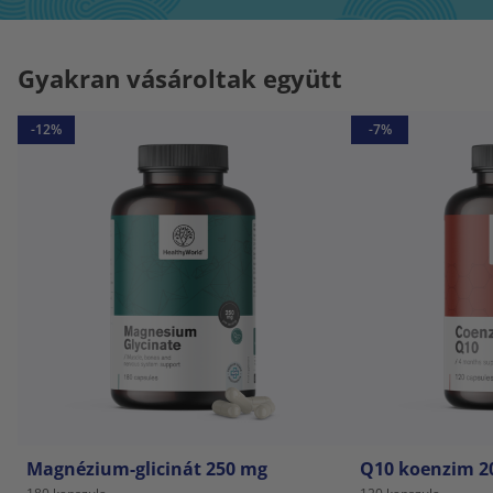
Gyakran vásároltak együtt
-12%
-7%
Magnézium-glicinát 250 mg
Q10 koenzim 2