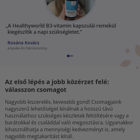
„A Healthyworld B3-vitamin kapszulái remekül
kiegészítik a napi szükségletet.”
Roxána Kovács
anyuka és háziasszony
Az első lépés a jobb közérzet felé:
válasszon csomagot
Nagyobb kiszerelés, kevesebb gond! Csomagjaink
nagyszerű lehetőséget kínálnak a hosszú távú
használathoz szükséges készletek feltöltésére vagy a
barátokkal és családdal való megosztásra. Ugyanakkor
kihasználhatja a mennyiségi kedvezményt is, amely
nagyobb megtakarítást kínál.