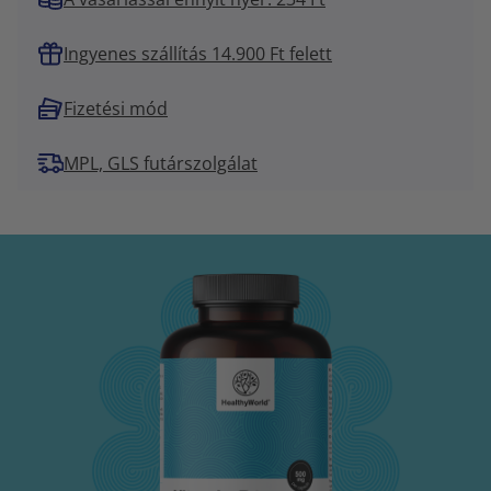
Ingyenes szállítás 14.900 Ft felett
Fizetési mód
MPL, GLS futárszolgálat