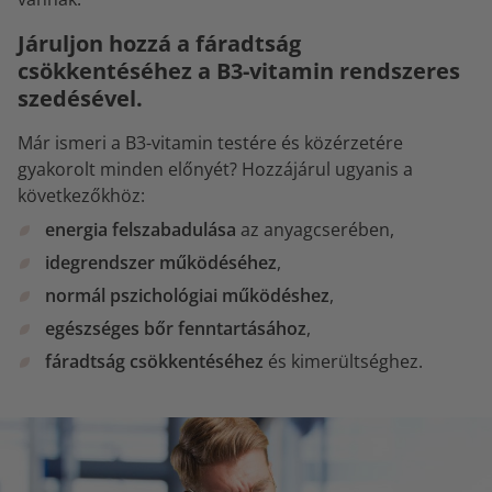
Járuljon hozzá a fáradtság
csökkentéséhez a B3-vitamin rendszeres
szedésével.
Már ismeri a B3-vitamin testére és közérzetére
gyakorolt minden előnyét? Hozzájárul ugyanis a
következőkhöz:
energia felszabadulása
az anyagcserében,
idegrendszer működéséhez
,
normál pszichológiai működéshez
,
egészséges bőr fenntartásához
,
fáradtság csökkentéséhez
és kimerültséghez.