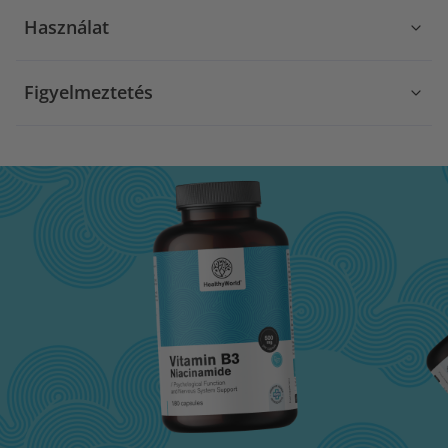
Használat
Figyelmeztetés