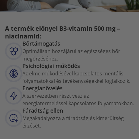
A termék előnyei B3-vitamin 500 mg –
niacinamid:
Bőrtámogatás
Optimálisan hozzájárul az egészséges bőr
megőrzéséhez.
Psichológiai működés
Az elme működésével kapcsolatos mentális
folyamatokkal és tevékenységekkel foglalkozik.
Energianövelés
A szervezetben részt vesz az
energiatermeléssel kapcsolatos folyamatokban.
Fáradtság ellen
Megakadályozza a fáradtság és kimerültség
érzését.