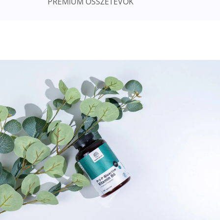
PRÉMIUM ÖSSZETEVŐK