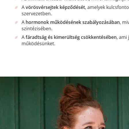
A
vörösvérsejtek képződését
, amelyek kulcsfonto
szervezetben.
A
hormonok működésének szabályozásában
, mi
szintézisében.
A
fáradtság és kimerültség csökkentésében
, ami
működésünket.