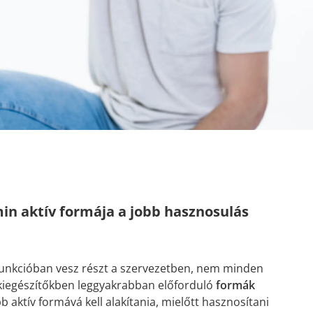
amin aktív formája a jobb hasznosulás
funkcióban vesz részt a szervezetben, nem minden
kiegészítőkben leggyakrabban előforduló
formák
b aktív formává kell alakítania, mielőtt hasznosítani