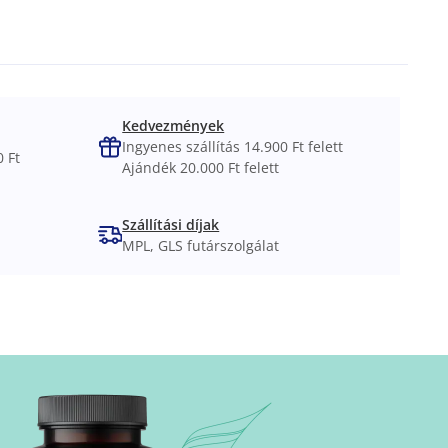
Kedvezmények
Ingyenes szállítás 14.900 Ft felett
 Ft
Ajándék 20.000 Ft felett
Szállítási díjak
MPL, GLS futárszolgálat