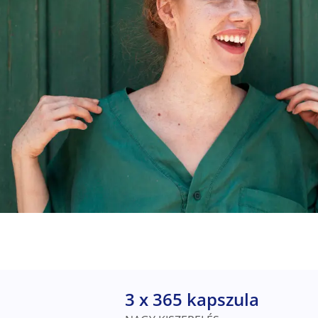
3 x 365 kapszula