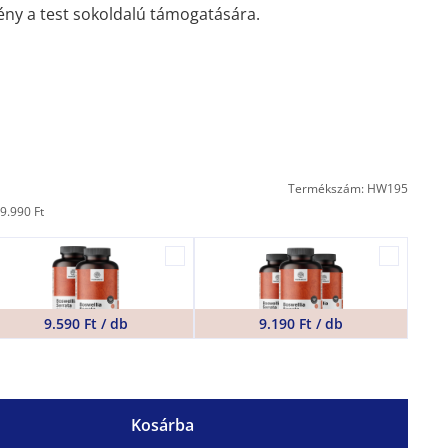
y a test sokoldalú támogatására.
Termékszám: HW195
9.990 Ft
9.590 Ft / db
9.190 Ft / db
Kosárba