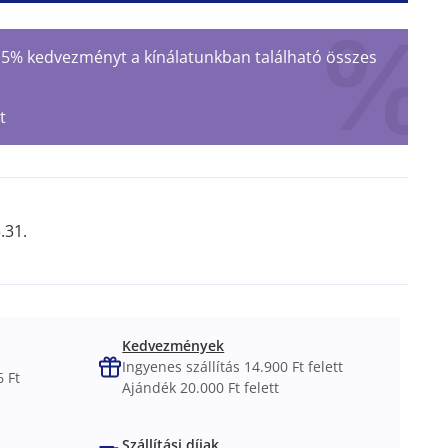
 15% kedvezményt a kínálatunkban található összes
t
.31.
Kedvezmények
Ingyenes szállítás 14.900 Ft felett
 Ft
Ajándék 20.000 Ft felett
Szállítási díjak