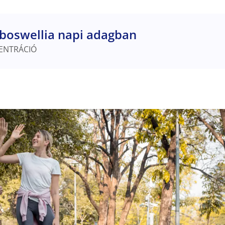
boswellia napi adagban
ENTRÁCIÓ