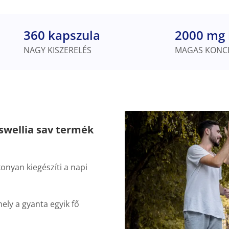
360 kapszula
2000 mg 
NAGY KISZERELÉS
MAGAS KONC
oswellia sav termék
onyan kiegészíti a napi
ely a gyanta egyik fő