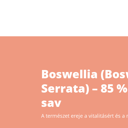
Boswellia (Bos
Serrata) – 85 
sav
A természet ereje a vitalitásért és