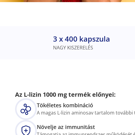
3 x 400 kapszula
NAGY KISZERELÉS
Az L-lizin 1000 mg termék előnyei:
Tökéletes kombináció
A magas L-lizin aminosav tartalom további 
Növelje az immunitást
Támogatja az immunrendszer működését és 