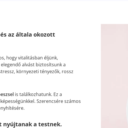
és az általa okozott
, hogy vitalitásban éljünk,
 elegendő alvást biztosítsunk a
ressz, környezeti tényezők, rossz
peszsel
is találkozhatunk. Ez a
ló képességünkkel. Szerencsére számos
enyhítésére.
t nyújtanak a testnek.