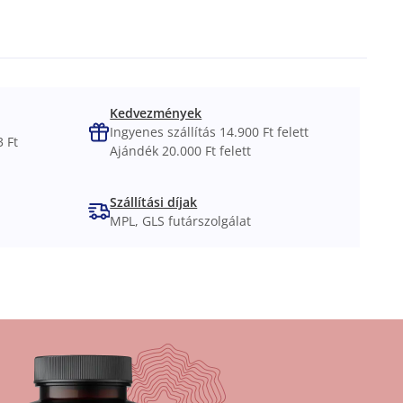
Kedvezmények
Ingyenes szállítás 14.900 Ft felett
 Ft
Ajándék 20.000 Ft felett
Szállítási díjak
MPL, GLS futárszolgálat