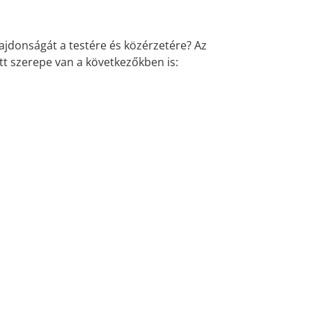
lajdonságát a testére és közérzetére? Az
t szerepe van a következőkben is: