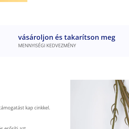
vásároljon és takarítson meg
MENNYISÉGI KEDVEZMÉNY
támogatást kap cinkkel.
erősíti azt.