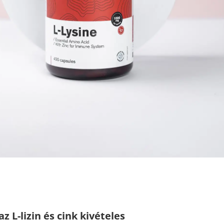
L-lizin és cink kivételes