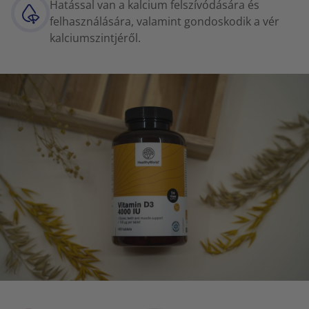
Hatással van a kalcium felszívódására és
felhasználására, valamint gondoskodik a vér
kalciumszintjéről.