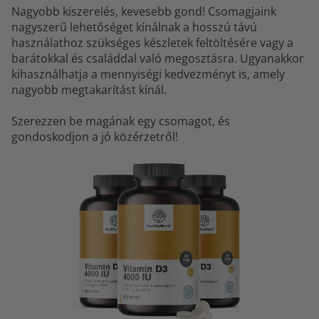
Nagyobb kiszerelés, kevesebb gond! Csomagjaink
nagyszerű lehetőséget kínálnak a hosszú távú
használathoz szükséges készletek feltöltésére vagy a
barátokkal és családdal való megosztásra. Ugyanakkor
kihasználhatja a mennyiségi kedvezményt is, amely
nagyobb megtakarítást kínál.
Szerezzen be magának egy csomagot, és
gondoskodjon a jó közérzetről!