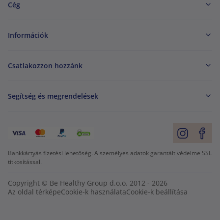
Cég
Információk
Csatlakozzon hozzánk
Segítség és megrendelések
Bankkártyás fizetési lehetőség. A személyes adatok garantált védelme SSL
titkosítással.
Copyright © Be Healthy Group d.o.o. 2012 - 2026
Az oldal térképe
Cookie-k használata
Cookie-k beállítása