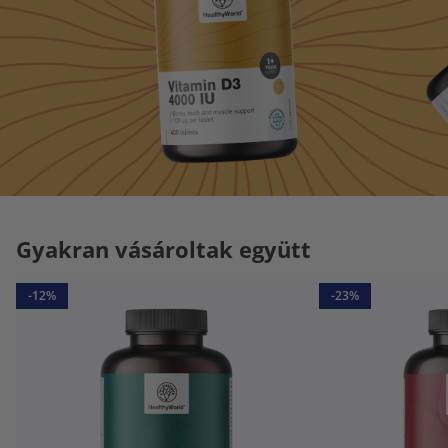
Gyakran vásároltak együtt
-12%
-23%