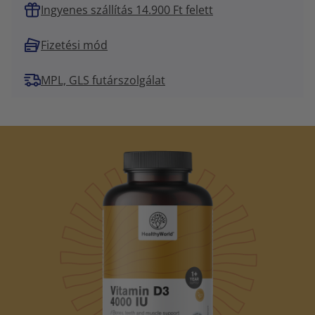
Ingyenes szállítás 14.900 Ft felett
Fizetési mód
MPL, GLS futárszolgálat