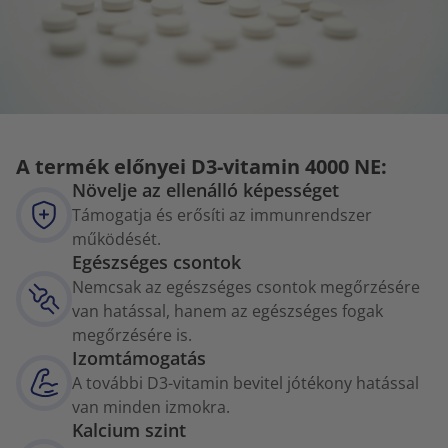
A termék előnyei D3-vitamin 4000 NE:
Növelje az ellenálló képességet
Támogatja és erősíti az immunrendszer
működését.
Egészséges csontok
Nemcsak az egészséges csontok megőrzésére
van hatással, hanem az egészséges fogak
megőrzésére is.
Izomtámogatás
A további D3-vitamin bevitel jótékony hatással
van minden izmokra.
Kalcium szint