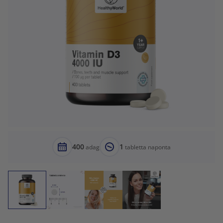
400
1
adag
tabletta naponta