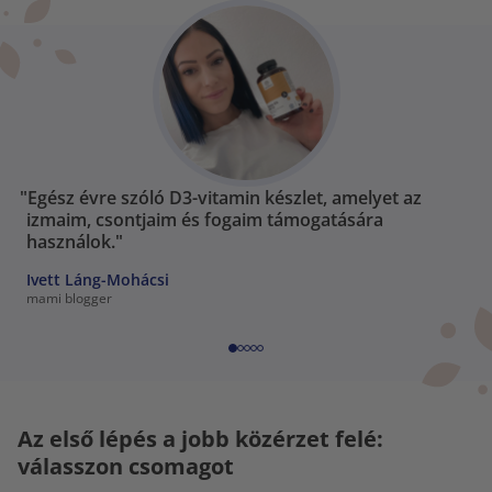
"Egész évre szóló D3-vitamin készlet, amelyet az
izmaim, csontjaim és fogaim támogatására
használok."
Ivett Láng-Mohácsi
mami blogger
Az első lépés a jobb közérzet felé:
válasszon csomagot