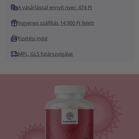
A vásárlással ennyit nyer: 474 Ft
Ingyenes szállítás 14.900 Ft felett
Fizetési mód
MPL, GLS futárszolgálat