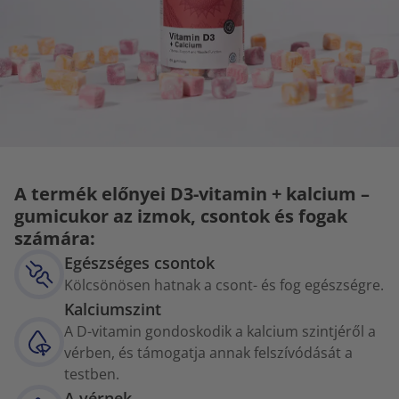
A termék előnyei D3-vitamin + kalcium –
gumicukor az izmok, csontok és fogak
számára:
Egészséges csontok
Kölcsönösen hatnak a csont- és fog egészségre.
Kalciumszint
A D-vitamin gondoskodik a kalcium szintjéről a
vérben, és támogatja annak felszívódását a
testben.
A vérnek