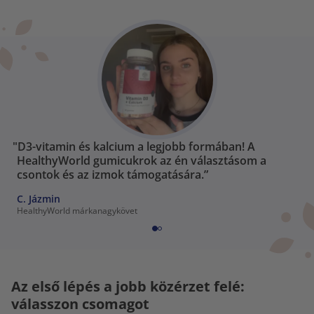
"D3-vitamin és kalcium a legjobb formában! A
HealthyWorld gumicukrok az én választásom a
csontok és az izmok támogatására.”
C. Jázmin
HealthyWorld márkanagykövet
Az első lépés a jobb közérzet felé:
válasszon csomagot