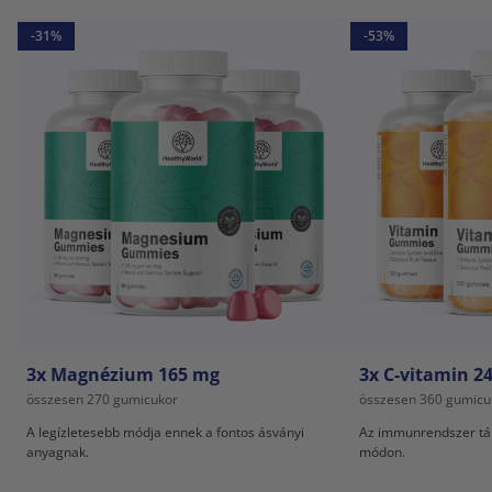
-31%
-53%
3x Magnézium 165 mg
3x C-vitamin 2
összesen 270 gumicukor
összesen 360 gumicu
A legízletesebb módja ennek a fontos ásványi
Az immunrendszer tá
anyagnak.
módon.