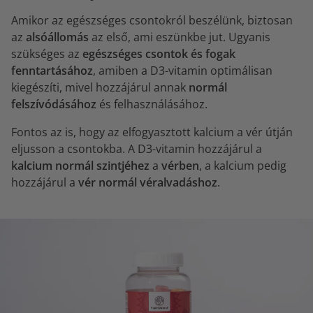
Amikor az egészséges csontokról beszélünk, biztosan
az
alsóállomás
az első, ami eszünkbe jut. Ugyanis
szükséges az
egészséges csontok és fogak
fenntartásához
, amiben a D3-vitamin optimálisan
kiegészíti, mivel hozzájárul annak
normál
felszívódásához
és felhasználásához.
Fontos az is, hogy az elfogyasztott kalcium a vér útján
eljusson a csontokba. A D3-vitamin hozzájárul a
kalcium normál szintjéhez
a
vérben
, a kalcium pedig
hozzájárul a
vér normál véralvadáshoz
.