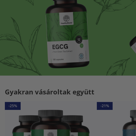
Gyakran vásároltak együtt
-25%
-21%