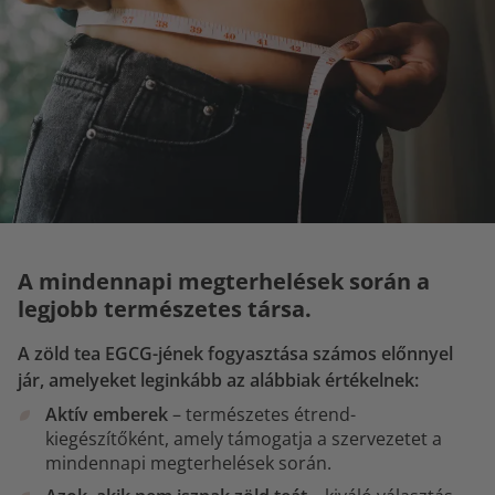
A mindennapi megterhelések során a
legjobb természetes társa.
A zöld tea EGCG-jének fogyasztása számos előnnyel
jár, amelyeket leginkább az alábbiak értékelnek:
Aktív emberek
– természetes étrend-
kiegészítőként, amely támogatja a szervezetet a
mindennapi megterhelések során.