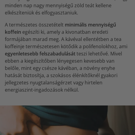
minden nap nagy mennyiségű zöld teát kellene
elkészíteniük és elfogyasztaniuk.
A természetes összetételt
minimális mennyiségű
koffein
egészíti ki, amely a kivonatban eredeti
formájában marad meg. A kávéval ellentétben a tea
koffeinje természetesen kötődik a polifenolokhoz, ami
egyenletesebb felszabadulását
teszi lehetővé. Mivel
ebben a kiegészítőben lényegesen kevesebb van
belőle, mint egy csésze kávéban, a növény enyhe
hatását biztosítja, a szokásos élénkítőknél gyakori
jellegzetes nyugtalanságérzet vagy hirtelen
energiaszint-ingadozások nélkül.