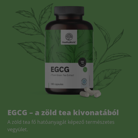
EGCG – a zöld tea kivonatából
A zöld tea fő hatóanyagát képező természetes
vegyület.