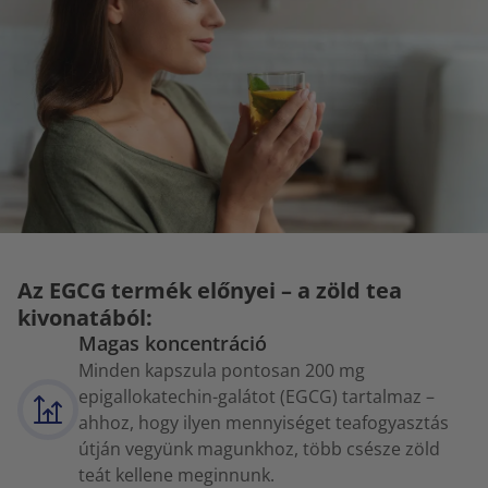
Az EGCG termék előnyei – a zöld tea
kivonatából:
Magas koncentráció
Minden kapszula pontosan 200 mg
epigallokatechin-galátot (EGCG) tartalmaz –
ahhoz, hogy ilyen mennyiséget teafogyasztás
útján vegyünk magunkhoz, több csésze zöld
teát kellene meginnunk.