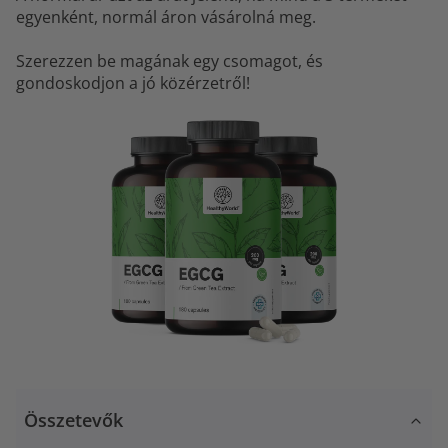
egyenként, normál áron vásárolná meg.
Szerezzen be magának egy csomagot, és
gondoskodjon a jó közérzetről!
Összetevők