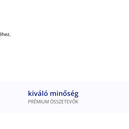
éhez
,
kiváló minőség
PRÉMIUM ÖSSZETEVŐK