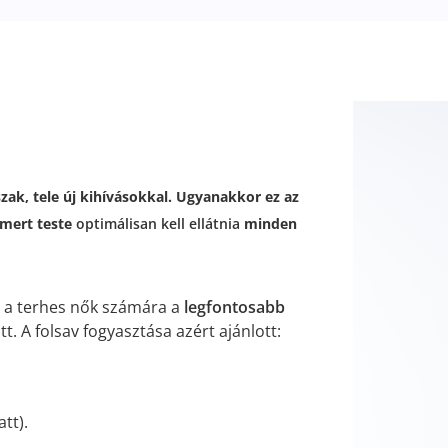
ak, tele új kihívásokkal. Ugyanakkor ez az
, mert teste
optimálisan kell ellátnia
minden
) a terhes nők számára a
legfontosabb
t. A folsav fogyasztása azért ajánlott:
tt).