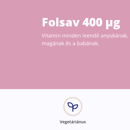
Folsav 400 µg
Vitamin minden leendő anyukának, a
magának és a babának.
Vegetáriánus