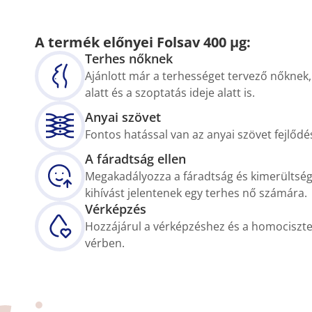
A termék előnyei Folsav 400 µg:
Terhes nőknek
Ajánlott már a terhességet tervező nőknek,
alatt és a szoptatás ideje alatt is.
Anyai szövet
Fontos hatással van az anyai szövet fejlődé
A fáradtság ellen
Megakadályozza a fáradtság és kimerültség 
kihívást jelentenek egy terhes nő számára.
Vérképzés
Hozzájárul a vérképzéshez és a homociszt
vérben.