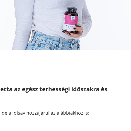
letta az egész terhességi időszakra és
 de a folsav hozzájárul az alábbiakhoz is: