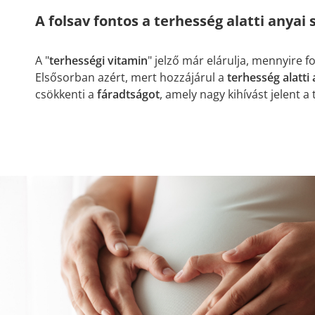
A folsav fontos a terhesség alatti anyai 
A "
terhességi vitamin
" jelző már elárulja, mennyire 
Elsősorban azért, mert hozzájárul a
terhesség alatti
csökkenti a
fáradtságot
, amely nagy kihívást jelent 