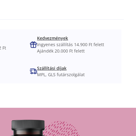
Kedvezmények
Ingyenes szállítás 14.900 Ft felett
 Ft
Ajándék 20.000 Ft felett
Szállítási díjak
MPL, GLS futárszolgálat