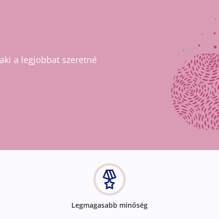
ki a legjobbat szeretné
Legmagasabb minőség