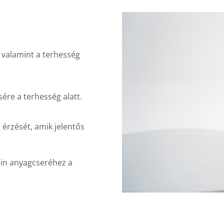
 valamint a terhesség
sére a terhesség alatt.
érzését, amik jelentős
ein anyagcseréhez a