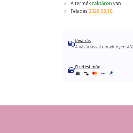
A termék
raktáron
van
Feladás
2026.08.10.
Jóváírás
A vásárlással ennyit nyer: 432
Fizetési mód