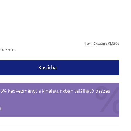
Termékszám: KM306
18.270 Ft
Kosárba
 15% kedvezményt a kínálatunkban található összes
t