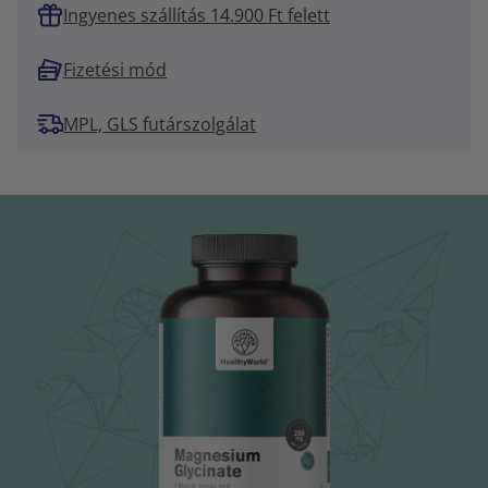
Ingyenes szállítás 14.900 Ft felett
Fizetési mód
MPL, GLS futárszolgálat