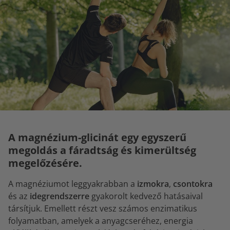
A magnézium-glicinát egy egyszerű
megoldás a fáradtság és kimerültség
megelőzésére.
A magnéziumot leggyakrabban a
izmokra
,
csontokra
és az
idegrendszerre
gyakorolt kedvező hatásaival
társítjuk. Emellett részt vesz számos enzimatikus
folyamatban, amelyek a anyagcseréhez, energia