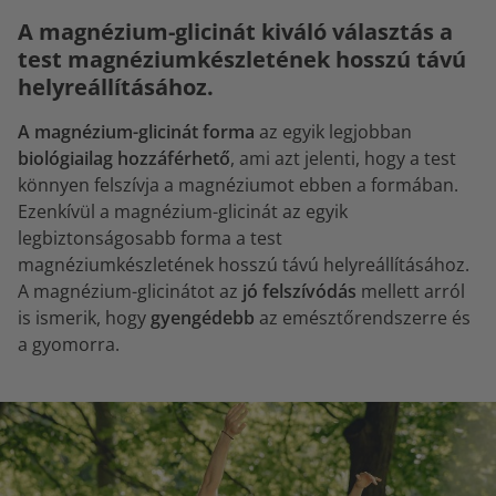
A magnézium-glicinát kiváló választás a
test magnéziumkészletének hosszú távú
helyreállításához.
A magnézium-glicinát forma
az egyik legjobban
biológiailag hozzáférhető
, ami azt jelenti, hogy a test
könnyen felszívja a magnéziumot ebben a formában.
Ezenkívül a magnézium-glicinát az egyik
legbiztonságosabb forma a test
magnéziumkészletének hosszú távú helyreállításához.
A magnézium-glicinátot az
jó felszívódás
mellett arról
is ismerik, hogy
gyengédebb
az emésztőrendszerre és
a gyomorra.