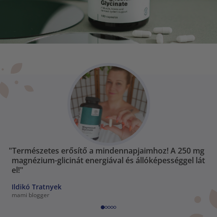
"Természetes erősítő a mindennapjaimhoz! A 250 mg
magnézium-glicinát energiával és állóképességgel lát
el!"
Ildikó Tratnyek
mami blogger