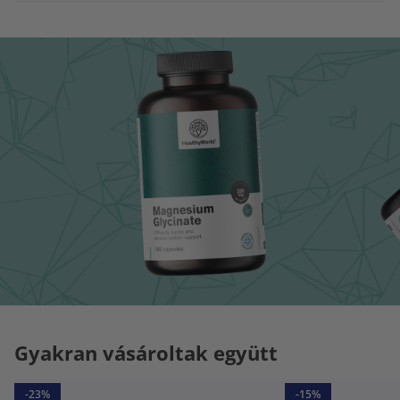
Gyakran vásároltak együtt
-23%
-15%