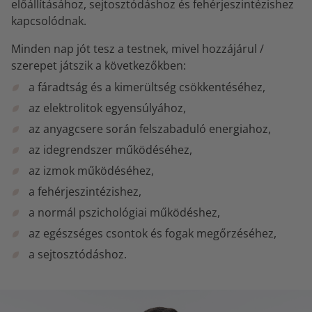
előállításához, sejtosztódáshoz és fehérjeszintézishez
kapcsolódnak.
Minden nap jót tesz a testnek, mivel hozzájárul /
szerepet játszik a következőkben:
a fáradtság és a kimerültség csökkentéséhez,
az elektrolitok egyensúlyához,
az anyagcsere során felszabaduló energiahoz,
az idegrendszer működéséhez,
az izmok működéséhez,
a fehérjeszintézishez,
a normál pszichológiai működéshez,
az egészséges csontok és fogak megőrzéséhez,
a sejtosztódáshoz.