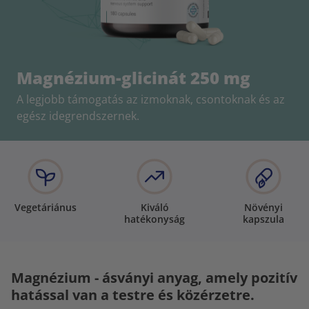
Magnézium-glicinát 250 mg
A legjobb támogatás az izmoknak, csontoknak és az
egész idegrendszernek.
Vegetáriánus
Kiváló
Növényi
hatékonyság
kapszula
Magnézium - ásványi anyag, amely pozitív
hatással van a testre és közérzetre.