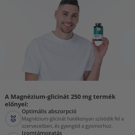
A Magnézium-glicinát 250 mg termék
előnyei:
Optimális abszorpció
Magnézium-glicinát hatékonyan szívódik fel a
szervezetben, és gyengéd a gyomorhoz.
Izomtámogatás