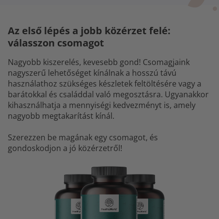
Az első lépés a jobb közérzet felé:
válasszon csomagot
Nagyobb kiszerelés, kevesebb gond! Csomagjaink
nagyszerű lehetőséget kínálnak a hosszú távú
használathoz szükséges készletek feltöltésére vagy a
barátokkal és családdal való megosztásra. Ugyanakkor
kihasználhatja a mennyiségi kedvezményt is, amely
nagyobb megtakarítást kínál.
Szerezzen be magának egy csomagot, és
gondoskodjon a jó közérzetről!