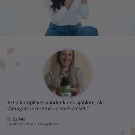
"Ezt a komplexet mindenkinek ajánlom, aki
támogatni szeretné az emésztését.”
N. Szilvia
HealthyWorld márkanagykövet