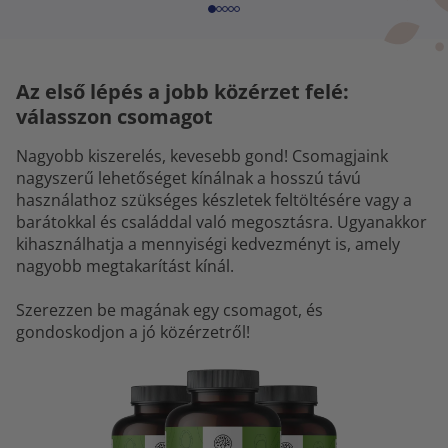
Az első lépés a jobb közérzet felé:
válasszon csomagot
Nagyobb kiszerelés, kevesebb gond! Csomagjaink
nagyszerű lehetőséget kínálnak a hosszú távú
használathoz szükséges készletek feltöltésére vagy a
barátokkal és családdal való megosztásra. Ugyanakkor
kihasználhatja a mennyiségi kedvezményt is, amely
nagyobb megtakarítást kínál.
Szerezzen be magának egy csomagot, és
gondoskodjon a jó közérzetről!