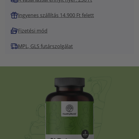
Ingyenes szállítás 14.900 Ft felett
Fizetési mód
MPL, GLS futárszolgálat