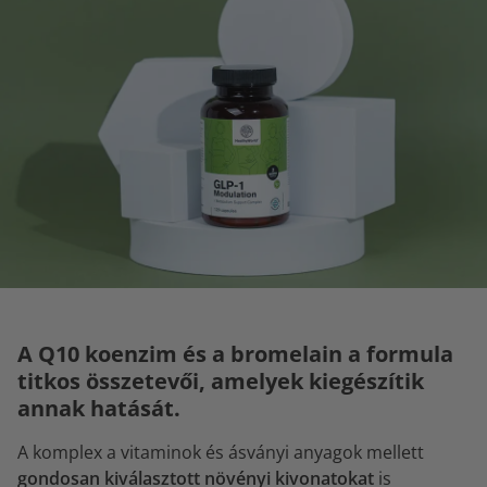
A Q10 koenzim és a bromelain a formula
titkos összetevői, amelyek kiegészítik
annak hatását.
A komplex a vitaminok és ásványi anyagok mellett
gondosan kiválasztott növényi kivonatokat
is