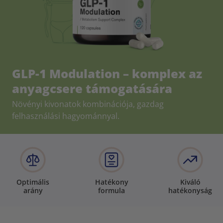
GLP-1 Modulation – komplex az
anyagcsere támogatására
Növényi kivonatok kombinációja, gazdag
felhasználási hagyománnyal.
Optimális
Hatékony
Kiváló
arány
formula
hatékonyság