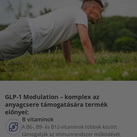
GLP-1 Modulation – komplex az
anyagcsere támogatására termék
előnyei:
B vitaminok
A B6-, B9- és B12-vitaminok többek között
támogatják az immunrendszer működését.