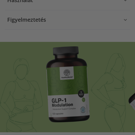
Használat
Figyelmeztetés