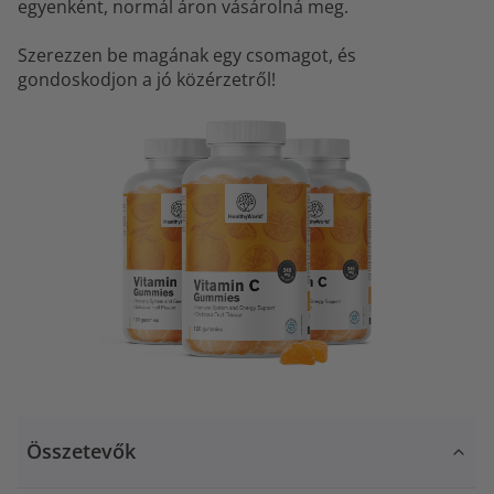
egyenként, normál áron vásárolná meg.
Szerezzen be magának egy csomagot, és
gondoskodjon a jó közérzetről!
Összetevők