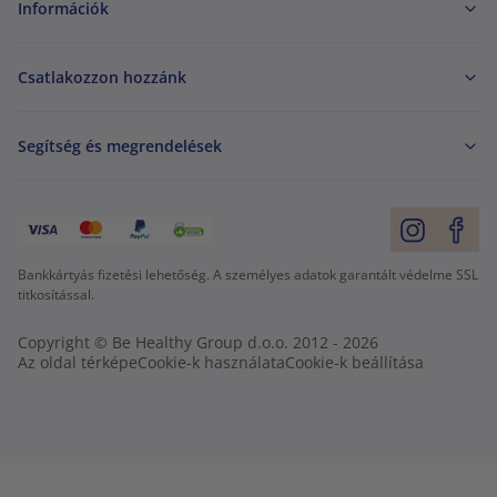
Információk
Csatlakozzon hozzánk
Segítség és megrendelések
Bankkártyás fizetési lehetőség. A személyes adatok garantált védelme SSL
titkosítással.
Copyright © Be Healthy Group d.o.o. 2012 - 2026
Az oldal térképe
Cookie-k használata
Cookie-k beállítása