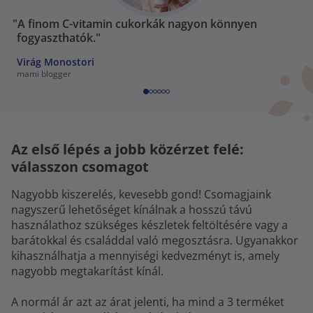
"A finom C-vitamin cukorkák nagyon könnyen
fogyaszthatók."
Virág Monostori
mami blogger
Az első lépés a jobb közérzet felé:
válasszon csomagot
Nagyobb kiszerelés, kevesebb gond! Csomagjaink
nagyszerű lehetőséget kínálnak a hosszú távú
használathoz szükséges készletek feltöltésére vagy a
barátokkal és családdal való megosztásra. Ugyanakkor
kihasználhatja a mennyiségi kedvezményt is, amely
nagyobb megtakarítást kínál.
A normál ár azt az árat jelenti, ha mind a 3 terméket