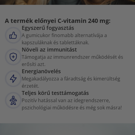
A termék előnyei C-vitamin 240 mg:
Egyszerű fogyasztás
A gumicukor finomabb alternatívája a
kapszuláknak és tablettáknak.
Növeli az immunitást
Támogatja az immunrendszer működését és
erősíti azt.
Energianövelés
Megakadályozza a fáradtság és kimerültség
érzetét.
Teljes körű testtámogatás
Pozitív hatással van az idegrendszerre,
pszichológiai működésre és még sok másra!