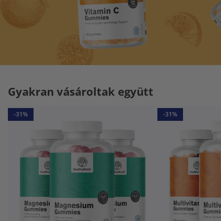
Gyakran vásároltak együtt
-31%
-31%