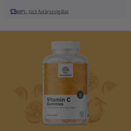
MPL, GLS futárszolgálat