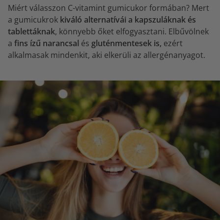
Miért válasszon C-vitamint gumicukor formában? Mert
a gumicukrok
kiváló alternatívái a kapszuláknak és
tablettáknak
, könnyebb őket elfogyasztani. Elbűvölnek
a
fins ízű narancsal
és
gluténmentesek is,
ezért
alkalmasak mindenkit, aki elkerüli az allergénanyagot.