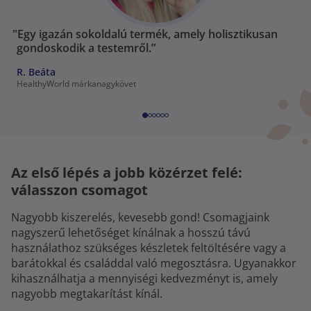
"Egy igazán sokoldalú termék, amely holisztikusan
gondoskodik a testemről.”
R. Beáta
HealthyWorld márkanagykövet
Az első lépés a jobb közérzet felé:
válasszon csomagot
Nagyobb kiszerelés, kevesebb gond! Csomagjaink
nagyszerű lehetőséget kínálnak a hosszú távú
használathoz szükséges készletek feltöltésére vagy a
barátokkal és családdal való megosztásra. Ugyanakkor
kihasználhatja a mennyiségi kedvezményt is, amely
nagyobb megtakarítást kínál.