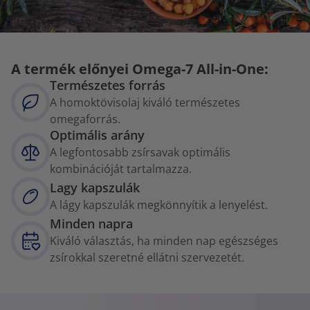
A termék előnyei Omega-7 All-in-One:
Természetes forrás
A homoktövisolaj kiváló természetes
omegaforrás.
Optimális arány
A legfontosabb zsírsavak optimális
kombinációját tartalmazza.
Lagy kapszulák
A lágy kapszulák megkönnyítik a lenyelést.
Minden napra
Kiváló választás, ha minden nap egészséges
zsírokkal szeretné ellátni szervezetét.