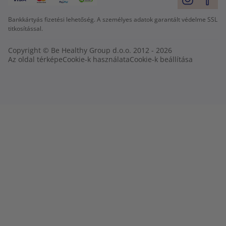
Bankkártyás fizetési lehetőség. A személyes adatok garantált védelme SSL
titkosítással.
Copyright © Be Healthy Group d.o.o. 2012 - 2026
Az oldal térképe
Cookie-k használata
Cookie-k beállítása