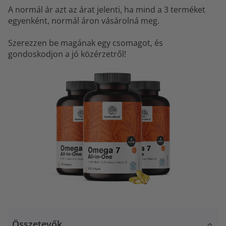
A normál ár azt az árat jelenti, ha mind a 3 terméket
egyenként, normál áron vásárolná meg.
Szerezzen be magának egy csomagot, és
gondoskodjon a jó közérzetről!
Összetevők