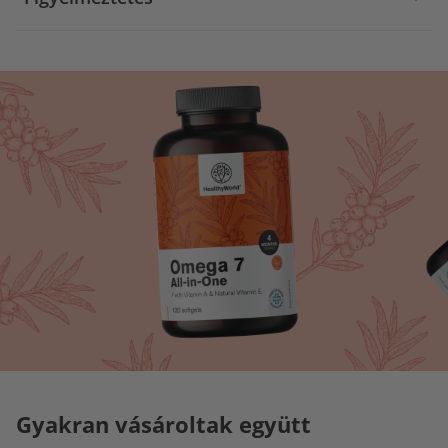
Gyakran vásároltak együtt