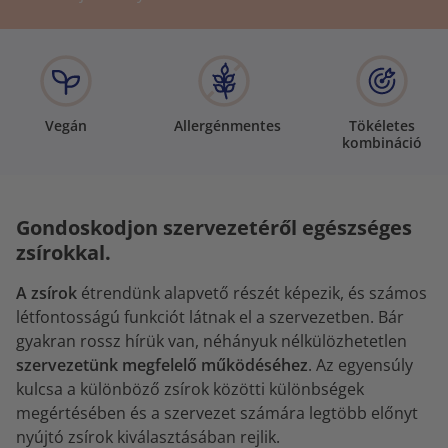
Vegán
Allergénmentes
Tökéletes
kombináció
Gondoskodjon szervezetéről egészséges
zsírokkal.
A zsírok
étrendünk alapvető részét képezik, és számos
létfontosságú funkciót látnak el a szervezetben. Bár
gyakran rossz hírük van, néhányuk nélkülözhetetlen
szervezetünk megfelelő működéséhez
. Az egyensúly
kulcsa a különböző zsírok közötti különbségek
megértésében és a szervezet számára legtöbb előnyt
nyújtó zsírok kiválasztásában rejlik.