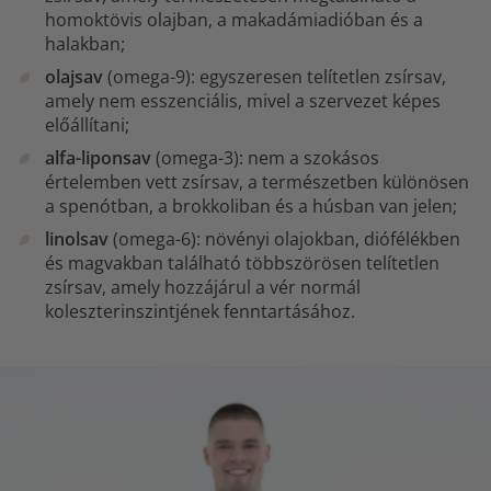
homoktövis olajban, a makadámiadióban és a
halakban;
olajsav
(omega-9): egyszeresen telítetlen zsírsav,
amely nem esszenciális, mivel a szervezet képes
előállítani;
alfa-liponsav
(omega-3): nem a szokásos
értelemben vett zsírsav, a természetben különösen
a spenótban, a brokkoliban és a húsban van jelen;
linolsav
(omega-6): növényi olajokban, diófélékben
és magvakban található többszörösen telítetlen
zsírsav, amely hozzájárul a vér normál
koleszterinszintjének fenntartásához.