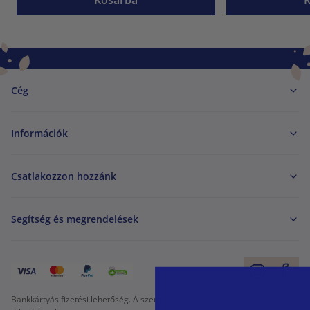
Kosárba
Cég
Információk
Csatlakozzon hozzánk
Segítség és megrendelések
Bankkártyás fizetési lehetőség. A személyes adatok garantált védelme SSL