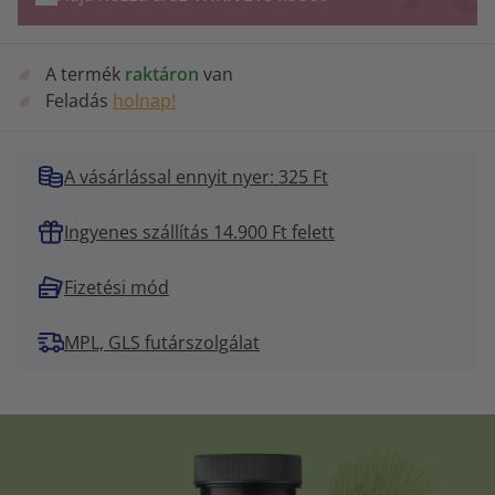
A termék
raktáron
van
Feladás
holnap!
A vásárlással ennyit nyer: 325 Ft
Ingyenes szállítás 14.900 Ft felett
Fizetési mód
MPL, GLS futárszolgálat