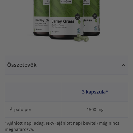
Összetevők
3 kapszula*
Árpafű por
1500 mg
*Ajánlott napi adag. NRV (ajánlott napi bevitel) még nincs
meghatározva.