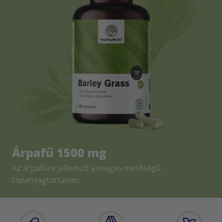
Árpafű 1500 mg
Az árpafűre jellemző a magas minőségű
tápanyagtartalom.