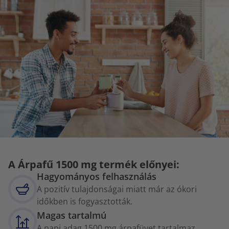
A Árpafű 1500 mg termék előnyei:
Hagyományos felhasználás
A pozitív tulajdonságai miatt már az ókori
időkben is fogyasztották.
Magas tartalmú
A napi adag 1500 mg árpafüvet tartalmaz.