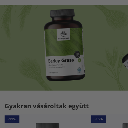
Gyakran vásároltak együtt
-11%
-16%