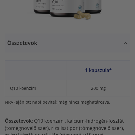
Összetevők
1 kapszula*
Q10 koenzim
200 mg
NRV (ajánlott napi bevitel) még nincs meghatározva.
Összetevők:
Q10 koenzim , kalcium-hidrogén-foszfát
(tömegnövelő szer), rizsliszt por (tömegnövelő szer),