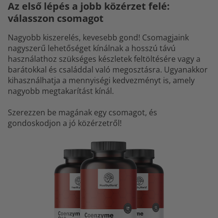
Az első lépés a jobb közérzet felé:
válasszon csomagot
Nagyobb kiszerelés, kevesebb gond! Csomagjaink
nagyszerű lehetőséget kínálnak a hosszú távú
használathoz szükséges készletek feltöltésére vagy a
barátokkal és családdal való megosztásra. Ugyanakkor
kihasználhatja a mennyiségi kedvezményt is, amely
nagyobb megtakarítást kínál.
Szerezzen be magának egy csomagot, és
gondoskodjon a jó közérzetről!