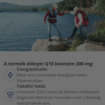
A termék előnyei Q10 koenzim 200 mg:
Energianövelés
Részt vesz a testsejtek energiatermelési
folyamataiban.
Fiatalító hatás
A koenzim Q10-t nevezzük élettani méltányától
kiegészítő élelmiszer használat miatt a fiatalság
koenzimjének sem.