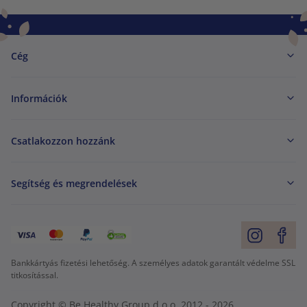
Cég
Információk
Csatlakozzon hozzánk
Segítség és megrendelések
Bankkártyás fizetési lehetőség. A személyes adatok garantált védelme SSL
titkosítással.
Copyright © Be Healthy Group d.o.o. 2012 - 2026