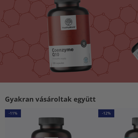
Gyakran vásároltak együtt
-11%
-12%