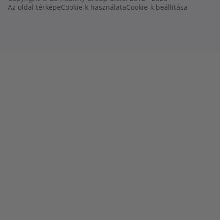
Az oldal térképe
Cookie-k használata
Cookie-k beállítása