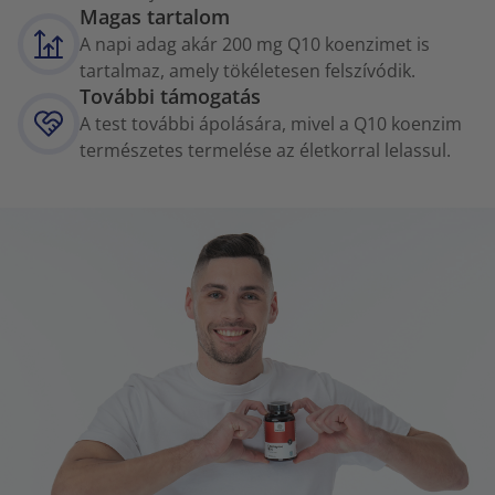
Magas tartalom
A napi adag akár 200 mg Q10 koenzimet is
tartalmaz, amely tökéletesen felszívódik.
További támogatás
A test további ápolására, mivel a Q10 koenzim
természetes termelése az életkorral lelassul.