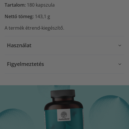
Tartalom:
180 kapszula
Nettó tömeg:
143,1 g
A termék étrend-kiegészítő.
Használat
Figyelmeztetés