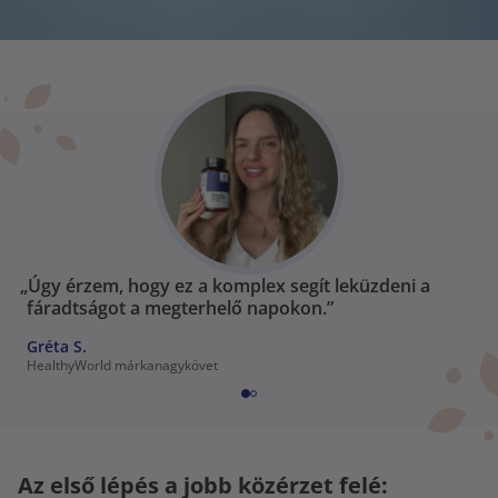
„Úgy érzem, hogy ez a komplex segít leküzdeni a
fáradtságot a megterhelő napokon.”
Gréta S.
HealthyWorld márkanagykövet
Az első lépés a jobb közérzet felé: