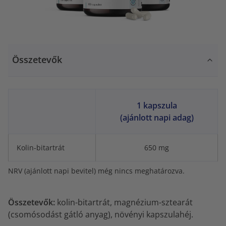
Összetevők
1 kapszula
(ajánlott napi adag)
Kolin-bitartrát
650 mg
NRV (ajánlott napi bevitel) még nincs meghatározva.
Összetevők:
kolin-bitartrát, magnézium-sztearát
(csomósodást gátló anyag), növényi kapszulahéj.