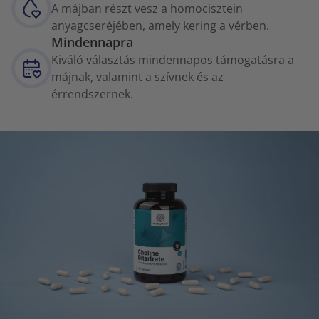
A májban részt vesz a homocisztein
anyagcseréjében, amely kering a vérben.
Mindennapra
Kiváló választás mindennapos támogatásra a
májnak, valamint a szívnek és az
érrendszernek.