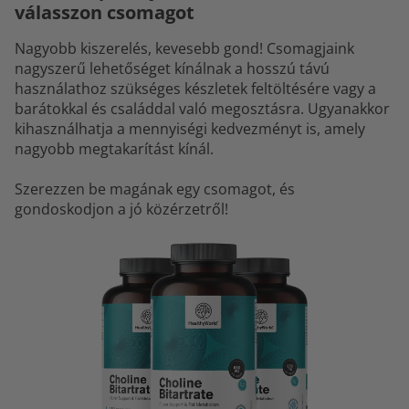
válasszon csomagot
Nagyobb kiszerelés, kevesebb gond! Csomagjaink
nagyszerű lehetőséget kínálnak a hosszú távú
használathoz szükséges készletek feltöltésére vagy a
barátokkal és családdal való megosztásra. Ugyanakkor
kihasználhatja a mennyiségi kedvezményt is, amely
nagyobb megtakarítást kínál.
Szerezzen be magának egy csomagot, és
gondoskodjon a jó közérzetről!