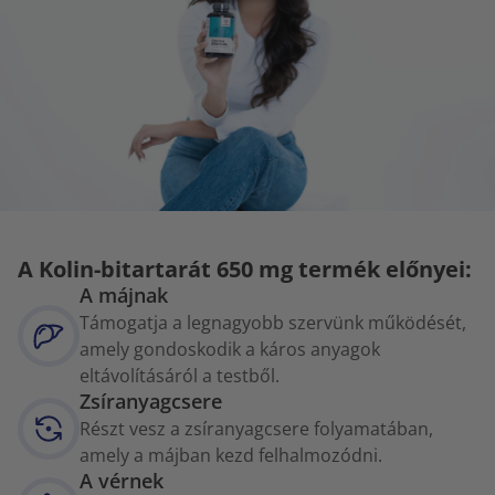
A Kolin-bitartarát 650 mg termék előnyei:
A májnak
Támogatja a legnagyobb szervünk működését,
amely gondoskodik a káros anyagok
eltávolításáról a testből.
Zsíranyagcsere
Részt vesz a zsíranyagcsere folyamatában,
amely a májban kezd felhalmozódni.
A vérnek