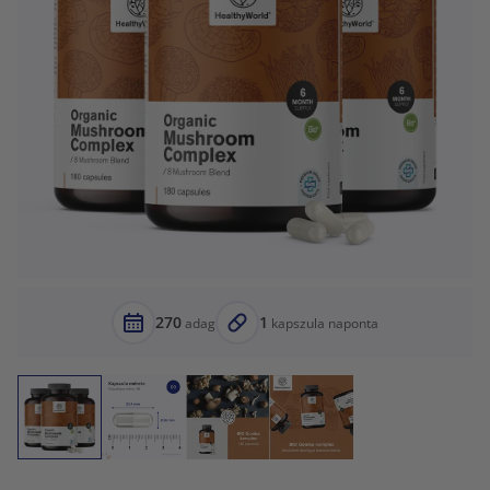
270
1
adag
kapszula naponta