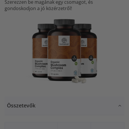
Szerezzen be magának egy csomagot, és
gondoskodjon a jó közérzetről!
Összetevők