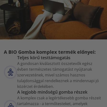
A BIO Gomba komplex termék előnyei:
Teljes körű testtámogatás
A gondosan kiválasztott összetevők egész
évben természetes támogatást nyújtanak
szervezetének, mivel számos hasznos
tulajdonsággal rendelkeznek a mindennapi jó
közérzet érdekében.
A legjobb minőségű gomba részek
A komplex csak a legértékesebb gomba részeit
tartalmazza - a termőtesteket, amelyek