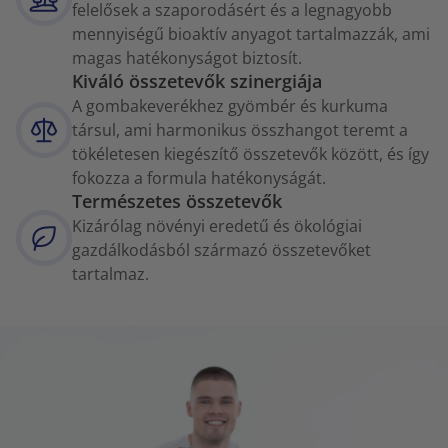
felelősek a szaporodásért és a legnagyobb
mennyiségű bioaktív anyagot tartalmazzák, ami
magas hatékonyságot biztosít.
Kiváló összetevők szinergiája
A gombakeverékhez gyömbér és kurkuma
társul, ami harmonikus összhangot teremt a
tökéletesen kiegészítő összetevők között, és így
fokozza a formula hatékonyságát.
Természetes összetevők
Kizárólag növényi eredetű és ökológiai
gazdálkodásból származó összetevőket
tartalmaz.