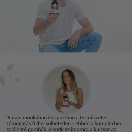
"A napi munkában és sportban a természetes
támogatás felbecsülhetetlen – ebben a komplexben
található gombák jelentik számomra a kulcsot az