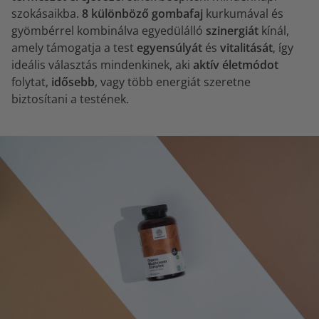
szokásaikba.
8 különböző gombafaj
kurkumával és
gyömbérrel kombinálva egyedülálló
szinergiát
kínál,
amely támogatja a test
egyensúlyát
és
vitalitását
, így
ideális választás mindenkinek, aki
aktív életmódot
folytat,
idősebb
, vagy több energiát szeretne
biztosítani a testének.