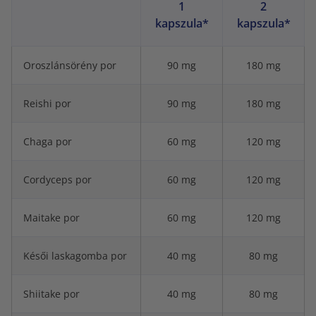
1
2
kapszula*
kapszula*
Oroszlánsörény por
90 mg
180 mg
Reishi por
90 mg
180 mg
Chaga por
60 mg
120 mg
Cordyceps por
60 mg
120 mg
Maitake por
60 mg
120 mg
Késői laskagomba por
40 mg
80 mg
Shiitake por
40 mg
80 mg