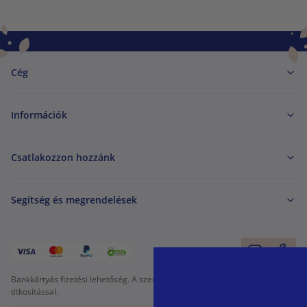
Cég
Információk
Csatlakozzon hozzánk
Segítség és megrendelések
Bankkártyás fizetési lehetőség. A személyes adatok garantált védelme SSL
titkosítással.