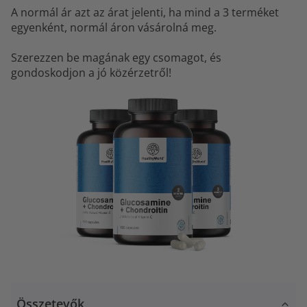
A normál ár azt az árat jelenti, ha mind a 3 terméket
egyenként, normál áron vásárolná meg.
Szerezzen be magának egy csomagot, és
gondoskodjon a jó közérzetről!
Összetevők