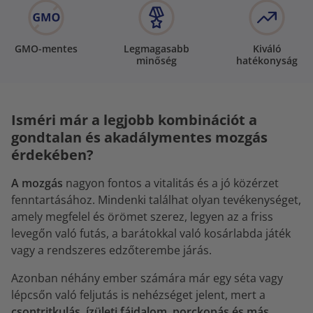
GMO-mentes
Legmagasabb
Kiváló
minőség
hatékonyság
Isméri már a legjobb kombinációt a
gondtalan és akadálymentes mozgás
érdekében?
A mozgás
nagyon fontos a vitalitás és a jó közérzet
fenntartásához. Mindenki találhat olyan tevékenységet,
amely megfelel és örömet szerez, legyen az a friss
levegőn való futás, a barátokkal való kosárlabda játék
vagy a rendszeres edzőterembe járás.
Azonban néhány ember számára már egy séta vagy
lépcsőn való feljutás is nehézséget jelent, mert a
csontritkulás, ízületi fájdalom, porckopás és más