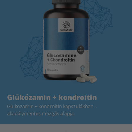
Glükózamin + kondroitin
Glukozamin + kondroitin kapszulákban -
akadálymentes mozgás alapja.