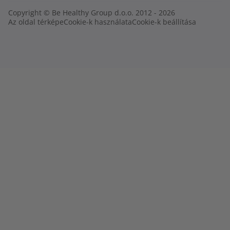
Copyright © Be Healthy Group d.o.o. 2012 - 2026
Az oldal térképe
Cookie-k használata
Cookie-k beállítása