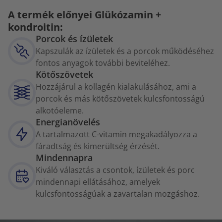
A termék előnyei Glükózamin +
kondroitin:
Porcok és ízületek
Kapszulák az ízületek és a porcok működéséhez
fontos anyagok további beviteléhez.
Kötőszövetek
Hozzájárul a kollagén kialakulásához, ami a
porcok és más kötőszövetek kulcsfontosságú
alkotóeleme.
Energianövelés
A tartalmazott C-vitamin megakadályozza a
fáradtság és kimerültség érzését.
Mindennapra
Kiváló választás a csontok, ízületek és porc
mindennapi ellátásához, amelyek
kulcsfontosságúak a zavartalan mozgáshoz.