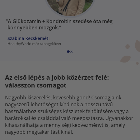
"A Glükozamin + Kondroitin szedése óta még
könnyebben mozgok."
Szabina Kecskeméti
HealthyWorld márkanagykövet
Az első lépés a jobb közérzet felé:
válasszon csomagot
Nagyobb kiszerelés, kevesebb gond! Csomagjaink
nagyszerű lehetőséget kínálnak a hosszú távú
használathoz szükséges készletek feltöltésére vagy a
barátokkal és családdal való megosztásra. Ugyanakkor
kihasználhatja a mennyiségi kedvezményt is, amely
nagyobb megtakarítást kínál.