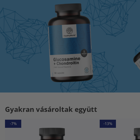
Gyakran vásároltak együtt
-7%
-13%