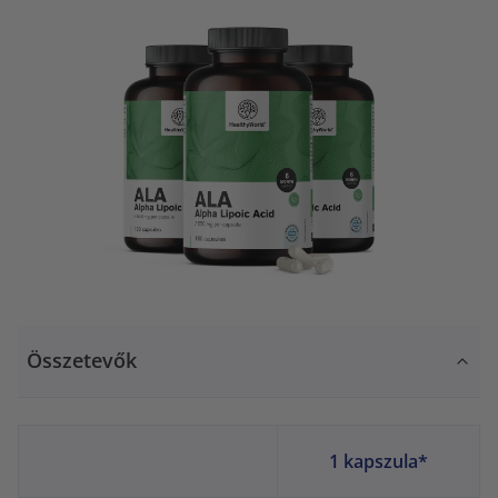
Összetevők
1 kapszula*