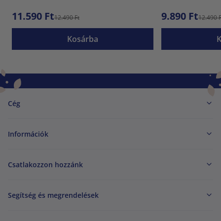
11.590 Ft
9.890 Ft
12.490 Ft
12.490 F
Kosárba
Cég
Információk
Csatlakozzon hozzánk
Segítség és megrendelések