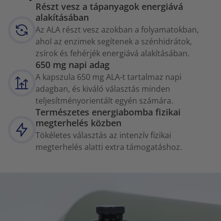
Részt vesz a tápanyagok energiává
alakításában
Az ALA részt vesz azokban a folyamatokban,
ahol az enzimek segítenek a szénhidrátok,
zsírok és fehérjék energiává alakításában.
650 mg napi adag
A kapszula 650 mg ALA-t tartalmaz napi
adagban, és kiváló választás minden
teljesítményorientált egyén számára.
Természetes energiabomba fizikai
megterhelés közben
Tökéletes választás az intenzív fizikai
megterhelés alatti extra támogatáshoz.