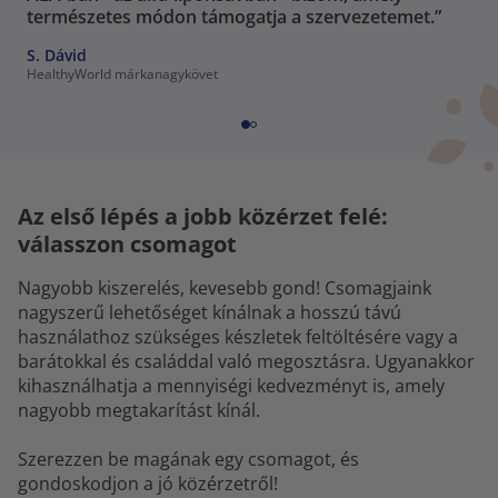
természetes módon támogatja a szervezetemet.”
S. Dávid
HealthyWorld márkanagykövet
Az első lépés a jobb közérzet felé:
válasszon csomagot
Nagyobb kiszerelés, kevesebb gond! Csomagjaink
nagyszerű lehetőséget kínálnak a hosszú távú
használathoz szükséges készletek feltöltésére vagy a
barátokkal és családdal való megosztásra. Ugyanakkor
kihasználhatja a mennyiségi kedvezményt is, amely
nagyobb megtakarítást kínál.
Szerezzen be magának egy csomagot, és
gondoskodjon a jó közérzetről!