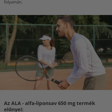
folyamán.
Az ALA - alfa-liponsav 650 mg termék
előnyei: