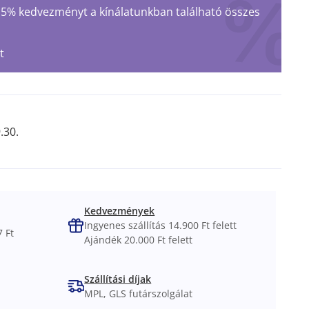
 15% kedvezményt a kínálatunkban található összes
t
.30.
Kedvezmények
Ingyenes szállítás 14.900 Ft felett
 Ft
Ajándék 20.000 Ft felett
Szállítási díjak
MPL, GLS futárszolgálat