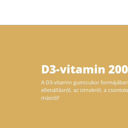
D3-vitamin 20
A D3-vitamin gumicukor formájában
ellenállásról, az izmokról, a csontok
másról!