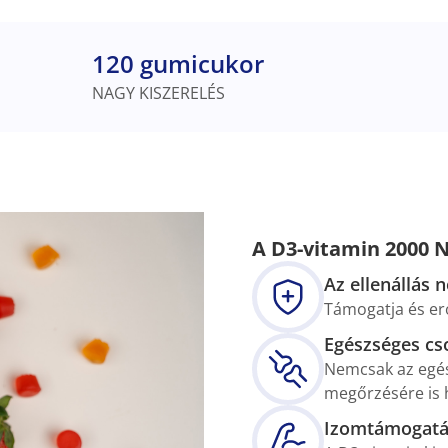
120 gumicukor
NAGY KISZERELÉS
A D3-vitamin 2000 N
Az ellenállás 
Támogatja és er
Egészséges cs
Nemcsak az egés
megőrzésére is 
Izomtámogatá