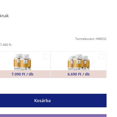
aknak
Termékszám: HW032
7.490 Ft
7.090 Ft / db
6.690 Ft / db
Kosárba