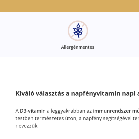
Allergénmentes
Kiváló választás a napfényvitamin napi 
A
D3-vitamin
a leggyakrabban az
immunrendszer mű
testben természetes úton, a napfény segítségével te
nevezzük.