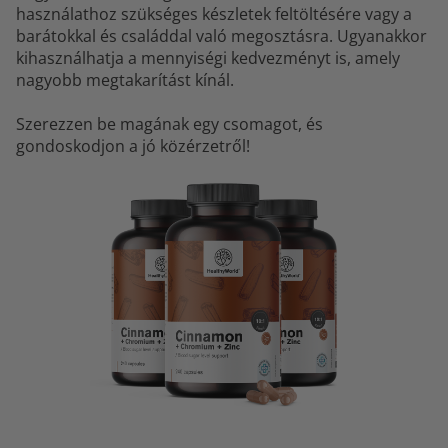
használathoz szükséges készletek feltöltésére vagy a
barátokkal és családdal való megosztásra. Ugyanakkor
kihasználhatja a mennyiségi kedvezményt is, amely
nagyobb megtakarítást kínál.
Szerezzen be magának egy csomagot, és
gondoskodjon a jó közérzetről!