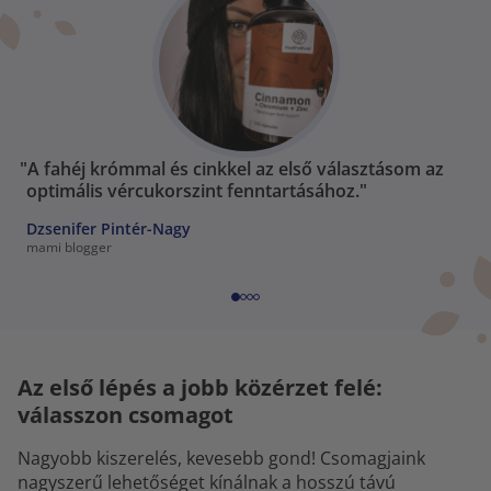
"A fahéj krómmal és cinkkel az első választásom az
optimális vércukorszint fenntartásához."
Dzsenifer Pintér-Nagy
mami blogger
Az első lépés a jobb közérzet felé:
válasszon csomagot
Nagyobb kiszerelés, kevesebb gond! Csomagjaink
nagyszerű lehetőséget kínálnak a hosszú távú