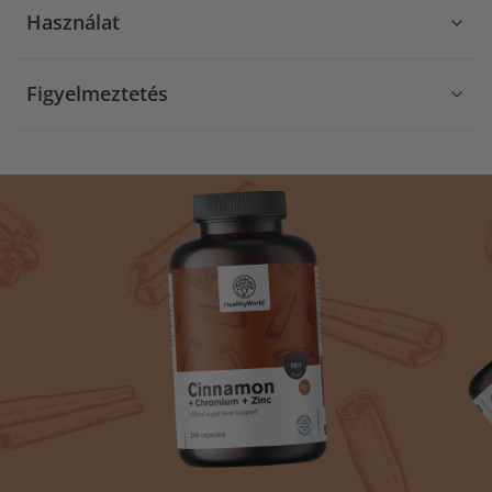
Használat
Figyelmeztetés