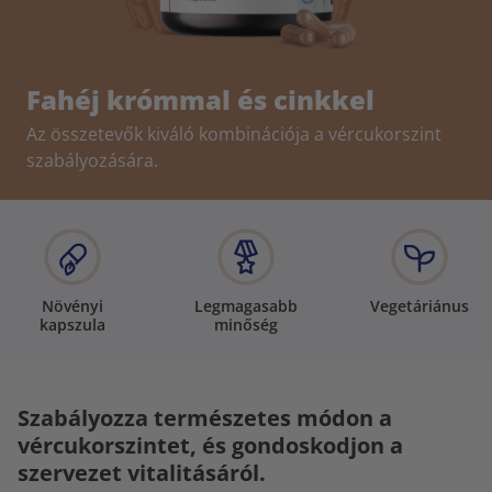
Fahéj krómmal és cinkkel
Az összetevők kiváló kombinációja a vércukorszint
szabályozására.
Növényi
Legmagasabb
Vegetáriánus
kapszula
minőség
Szabályozza természetes módon a
vércukorszintet, és gondoskodjon a
szervezet vitalitásáról.