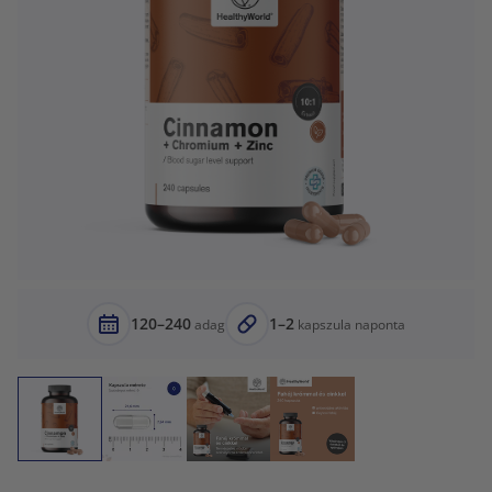
120–240
1–2
adag
kapszula naponta