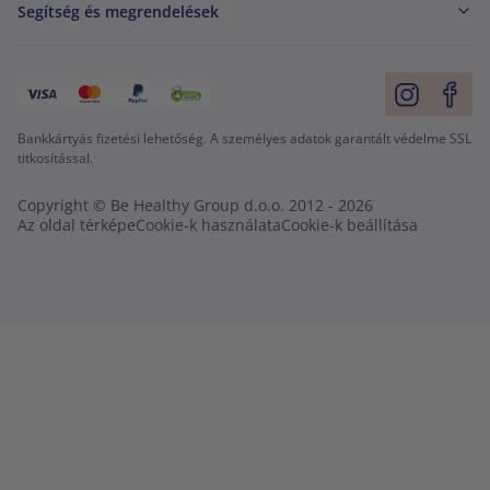
Segítség és megrendelések
Bankkártyás fizetési lehetőség. A személyes adatok garantált védelme SSL
titkosítással.
Copyright © Be Healthy Group d.o.o. 2012 - 2026
Az oldal térképe
Cookie-k használata
Cookie-k beállítása