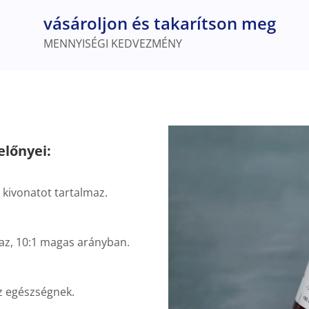
vásároljon és takarítson meg
MENNYISÉGI KEDVEZMÉNY
előnyei:
kivonatot tartalmaz.
maz, 10:1 magas arányban.
az egészségnek.