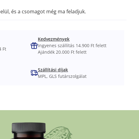
elül, és a csomagot még ma feladjuk.
Kedvezmények
Ingyenes szállítás 14.900 Ft felett
 Ft
Ajándék 20.000 Ft felett
Szállítási díjak
MPL, GLS futárszolgálat