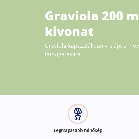
Graviola 200 m
kivonat
Graviola kapszulákban – trópusi növ
támogatására.
Legmagasabb minőség