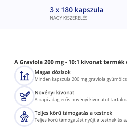
3 x 180 kapszula
NAGY KISZERELÉS
A Graviola 200 mg - 10:1 kivonat termék 
Magas dózisok
Minden kapszula 200 mg graviola gyümölcs 
Növényi kivonat
A napi adag erős növényi kivonatot tartal
Teljes körű támogatás a testnek
Teljes körű támogatást nyújt a testnek és 