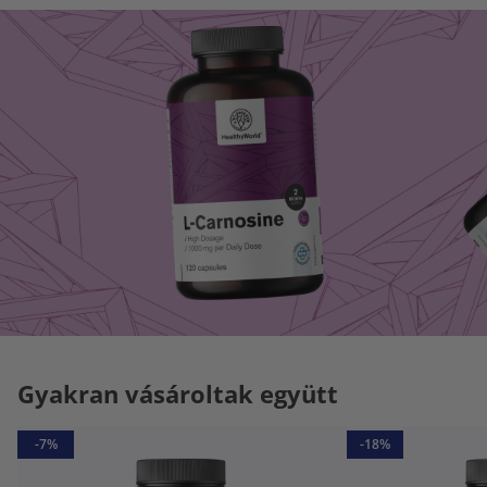
Gyakran vásároltak együtt
-7%
-18%