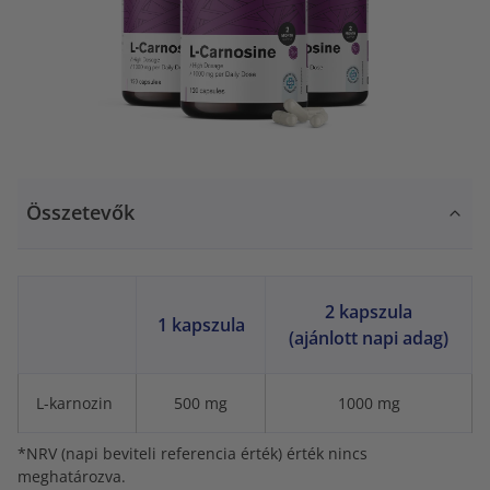
Összetevők
2 kapszula
1 kapszula
(ajánlott napi adag)
L-karnozin
500 mg
1000 mg
*NRV (napi beviteli referencia érték) érték nincs
meghatározva.