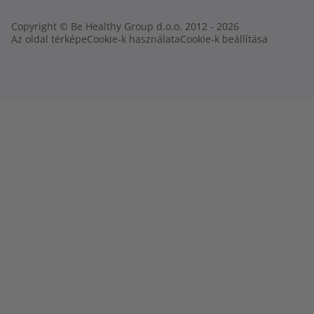
Copyright © Be Healthy Group d.o.o. 2012 - 2026
Az oldal térképe
Cookie-k használata
Cookie-k beállítása