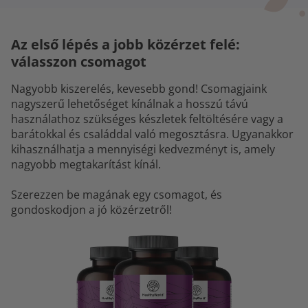
Az első lépés a jobb közérzet felé:
válasszon csomagot
Nagyobb kiszerelés, kevesebb gond! Csomagjaink
nagyszerű lehetőséget kínálnak a hosszú távú
használathoz szükséges készletek feltöltésére vagy a
barátokkal és családdal való megosztásra. Ugyanakkor
kihasználhatja a mennyiségi kedvezményt is, amely
nagyobb megtakarítást kínál.
Szerezzen be magának egy csomagot, és
gondoskodjon a jó közérzetről!