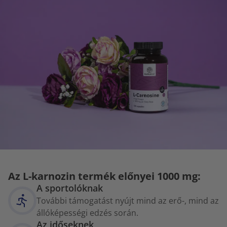
Az L-karnozin termék előnyei 1000 mg:
A sportolóknak
További támogatást nyújt mind az erő-, mind az
állóképességi edzés során.
Az időseknek