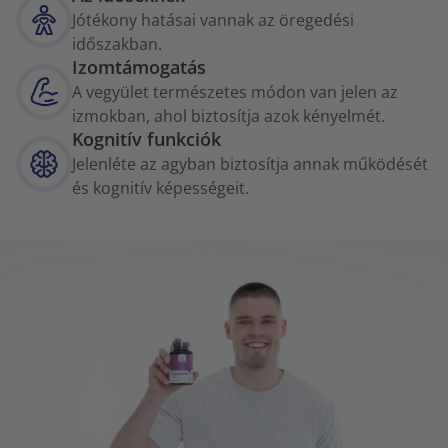
Jótékony hatásai vannak az öregedési
időszakban.
Izomtámogatás
A vegyület természetes módon van jelen az
izmokban, ahol biztosítja azok kényelmét.
Kognitív funkciók
Jelenléte az agyban biztosítja annak működését
és kognitív képességeit.