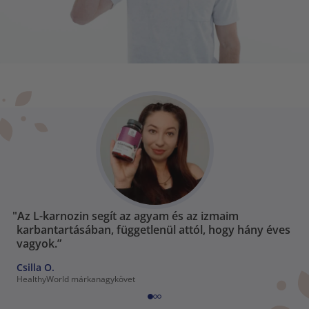
"Az L-karnozin segít az agyam és az izmaim
karbantartásában, függetlenül attól, hogy hány éves
vagyok.”
Csilla O.
HealthyWorld márkanagykövet