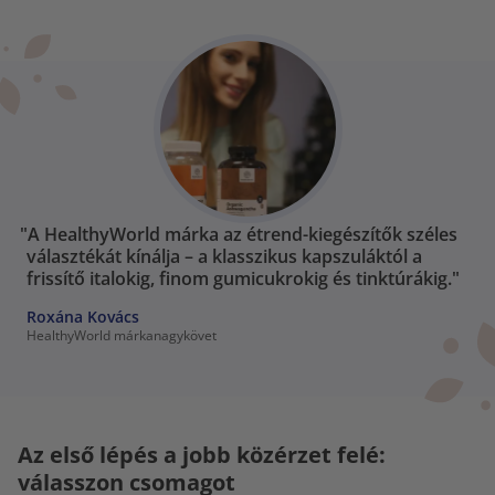
"A HealthyWorld márka az étrend-kiegészítők széles
választékát kínálja – a klasszikus kapszuláktól a
frissítő italokig, finom gumicukrokig és tinktúrákig."
Roxána Kovács
HealthyWorld márkanagykövet
Az első lépés a jobb közérzet felé:
válasszon csomagot