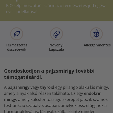
BIO kelp moszatból származó természetes jód egész
éves jódellátása!
Természetes
Növényi
Allergénmentes
összetevők
kapszula
Gondoskodjon a pajzsmirigy további
támogatásáról.
A
pajzsmirigy
vagy
thyroid
egy pillangó alakú kis mirigy,
amely a nyak alsó részén található. Ez egy
endokrin
mirigy
, amely kulcsfontosságú szerepet játszik számos
testfunkció szabályozásában, amelyek összefüggnek a
hormonok kiválasztásával, ezáltal szinte minden