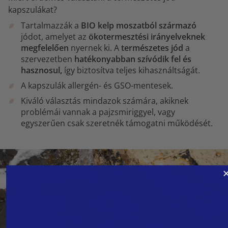
kapszulákat?
Tartalmazzák a
BIO kelp moszatból származó
jódot, amelyet az
ökotermesztési irányelveknek
megfelelően
nyernek ki. A
természetes jód
a
szervezetben
hatékonyabban szívódik fel és
hasznosul,
így biztosítva teljes kihasználtságát.
A kapszulák allergén- és GSO-mentesek.
Kiváló választás mindazok számára, akiknek
problémái vannak a pajzsmiriggyel, vagy
egyszerűen csak szeretnék támogatni működését.