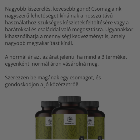
Nagyobb kiszerelés, kevesebb gond! Csomagjaink
nagyszerű lehetőséget kínálnak a hosszú távú
használathoz szükséges készletek feltöltésére vagy a
barátokkal és családdal való megosztásra. Ugyanakkor
kihasználhatja a mennyiségi kedvezményt is, amely
nagyobb megtakarítást kínál.
A normál ár azt az árat jelenti, ha mind a 3 terméket
egyenként, normál áron vásárolná meg.
Szerezzen be magának egy csomagot, és
gondoskodjon a jó közérzetről!