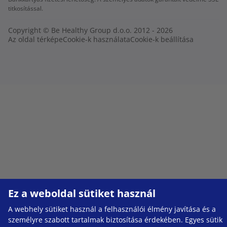
titkosítással.
Copyright © Be Healthy Group d.o.o. 2012 - 2026
Az oldal térképe
Cookie-k használata
Cookie-k beállítása
Ez a weboldal sütiket használ
A webhely sütiket használ a felhasználói élmény javítása és a
személyre szabott tartalmak biztosítása érdekében. Egyes sütik