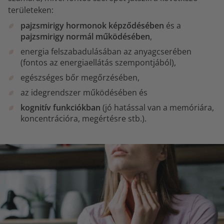
területeken:
pajzsmirigy hormonok képződésében
és a
pajzsmirigy normál működésében
,
energia felszabadulásában az anyagcserében
(fontos az energiaellátás szempontjából),
egészséges bőr megőrzésében,
az idegrendszer működésében és
kognitív funkciókban
(jó hatással van a memóriára,
koncentrációra, megértésre stb.).