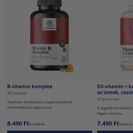
B-vitamin komplex
D3-vitamin + k
az izmok, cson
365 tabletta
60 gumicukor
Tökéletes kombináció a legfontosabb B-
vitaminokból az egész évre.
A legjobb kombináció
fogak számára.
8.490 Ft
7.490 Ft
11.090 Ft
9.690 Ft