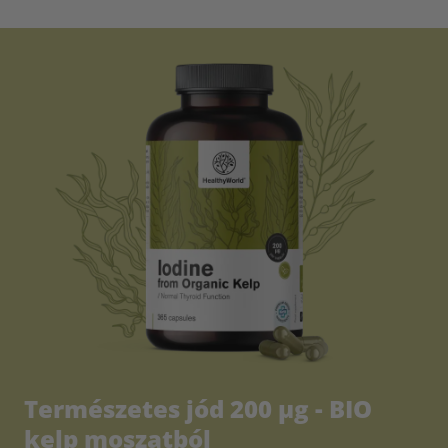
Természetes jód 200 µg - BIO
kelp moszatból