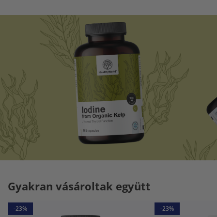
Gyakran vásároltak együtt
-23%
-23%