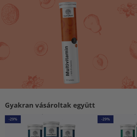
Gyakran vásároltak együtt
-29%
-29%