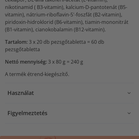
nikotinamid ( B3-vitamin), kalcium-D-pantotenát (B5-
vitamin), nátrium-riboflavin-5'-foszfát (B2-vitamin),
piridoxin-hidroklorid (B6-vitamin), tiamin-mononitrát
(B1-vitamin), cianokobalamin (B12-vitamin).
Tartalom:
3 x 20 db pezsgőtabletta = 60 db
pezsgőtabletta
Nettó mennyiség:
3 x 80 g = 240 g
A termék étrend-kiegészítő.
Használat
Figyelmeztetés