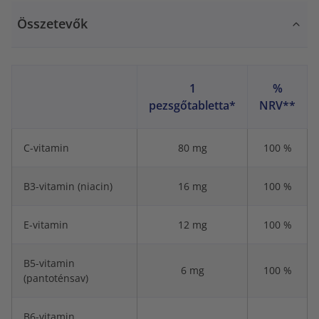
Összetevők
1
%
pezsgőtabletta*
NRV**
C-vitamin
80 mg
100 %
B3-vitamin (niacin)
16 mg
100 %
E-vitamin
12 mg
100 %
B5-vitamin
6 mg
100 %
(pantoténsav)
B6-vitamin