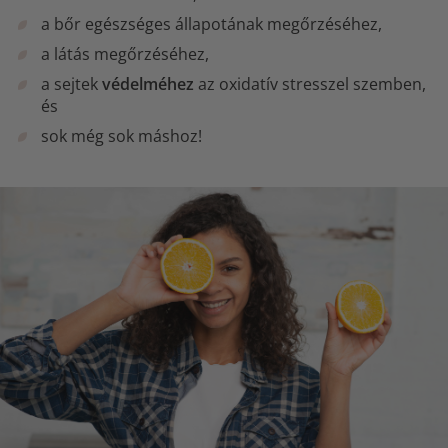
a bőr egészséges állapotának megőrzéséhez,
a látás megőrzéséhez,
a sejtek
védelméhez
az oxidatív stresszel szemben,
és
sok még sok máshoz!