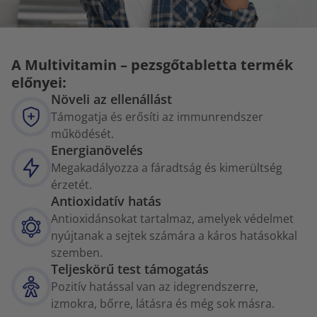
A Multivitamin – pezsgőtabletta termék
előnyei:
Növeli az ellenállást
Támogatja és erősíti az immunrendszer
működését.
Energianövelés
Megakadályozza a fáradtság és kimerültség
érzetét.
Antioxidatív hatás
Antioxidánsokat tartalmaz, amelyek védelmet
nyújtanak a sejtek számára a káros hatásokkal
szemben.
Teljeskörű test támogatás
Pozitív hatással van az idegrendszerre,
izmokra, bőrre, látásra és még sok másra.