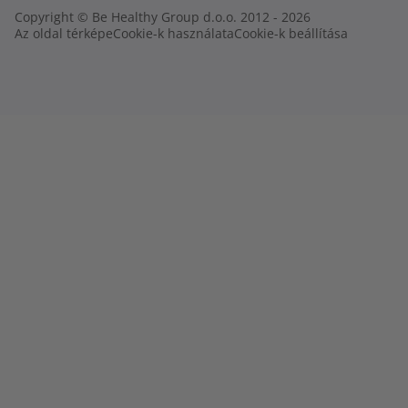
Copyright © Be Healthy Group d.o.o. 2012 - 2026
Az oldal térképe
Cookie-k használata
Cookie-k beállítása