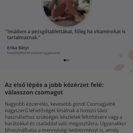
"Imádom a pezsgőtablettákat, főleg ha vitaminokat is
tartalmaznak."
Erika Bátyi
HealthyWorld márkanagykövete
Az első lépés a jobb közérzet felé:
válasszon csomagot
Nagyobb kiszerelés, kevesebb gond! Csomagjaink
nagyszerű lehetőséget kínálnak a hosszú távú
használathoz szükséges készletek feltöltésére vagy a
barátokkal és családdal való megosztásra. Ugyanakkor
kihasználhatja a mennyiségi kedvezményt is, amely