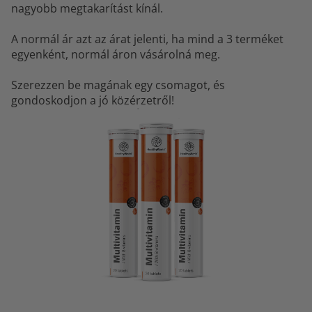
nagyobb megtakarítást kínál.
A normál ár azt az árat jelenti, ha mind a 3 terméket
egyenként, normál áron vásárolná meg.
Szerezzen be magának egy csomagot, és
gondoskodjon a jó közérzetről!