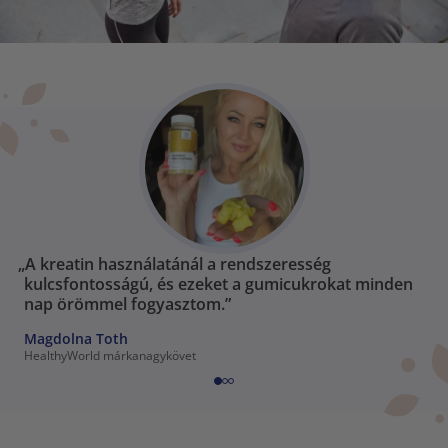
„A kreatin használatánál a rendszeresség
kulcsfontosságú, és ezeket a gumicukrokat minden
nap örömmel fogyasztom.”
Magdolna Toth
HealthyWorld márkanagykövet