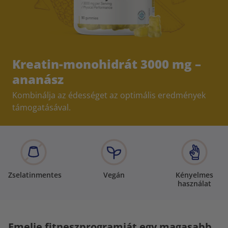
Kreatin-monohidrát 3000 mg –
ananász
Kombinálja az édességet az optimális eredmények
támogatásával.
Zselatinmentes
Vegán
Kényelmes
használat
Emelje fitneszprogramját egy magasabb