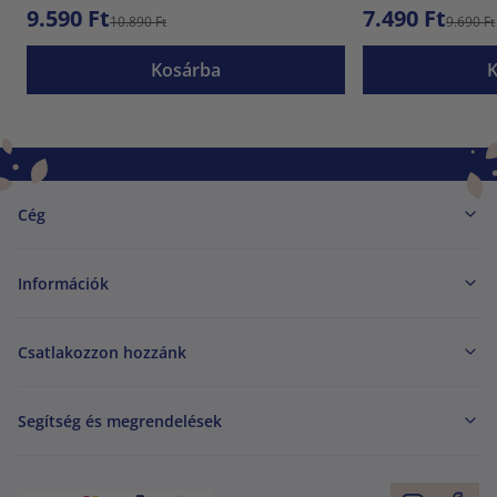
9.590 Ft
7.490 Ft
10.890 Ft
9.690 Ft
Kosárba
Cég
Információk
Csatlakozzon hozzánk
Segítség és megrendelések