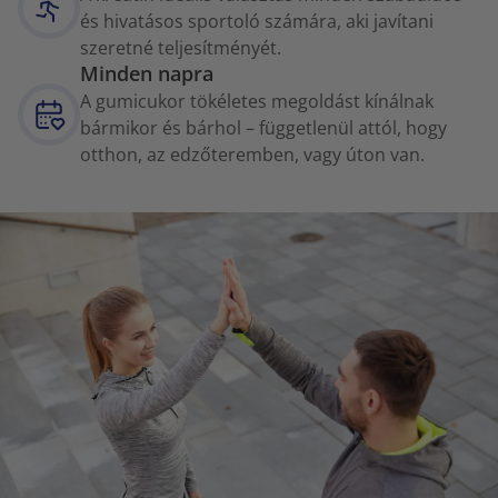
és hivatásos sportoló számára, aki javítani
szeretné teljesítményét.
Minden napra
A gumicukor tökéletes megoldást kínálnak
bármikor és bárhol – függetlenül attól, hogy
otthon, az edzőteremben, vagy úton van.