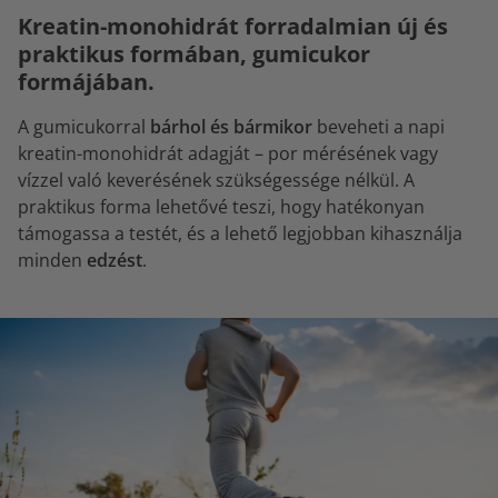
Kreatin-monohidrát forradalmian új és
praktikus formában, gumicukor
formájában.
A gumicukorral
bárhol és bármikor
beveheti a napi
kreatin-monohidrát adagját – por mérésének vagy
vízzel való keverésének szükségessége nélkül. A
praktikus forma lehetővé teszi, hogy hatékonyan
támogassa a testét, és a lehető legjobban kihasználja
minden
edzést
.