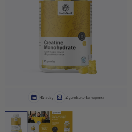
45
2
adag
gumicukorka naponta