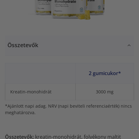
Összetevők
2 gumicukor*
Kreatin-monohidrát
3000 mg
*Ajánlott napi adag. NRV (napi beviteli referenciaérték) nincs
meghatározva.
Összetevők:
kreatin-monohidrát, folyékony maltit