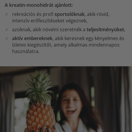
A kreatin-monohidrát ajánlott:
rekreációs és profi
sportolóknak
, akik rövid,
intenzív erőfeszítéseket végeznek,
azoknak, akik növelni szeretnék a
teljesítményüket
,
aktív embereknek
, akik keresnek egy kényelmes és
ízletes kiegészítőt, amely alkalmas mindennapos
használatra.