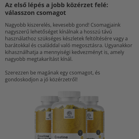
Az első lépés a jobb közérzet felé:
válasszon csomagot
Nagyobb kiszerelés, kevesebb gond! Csomagjaink
nagyszerű lehetőséget kínálnak a hosszú távú
használathoz szükséges készletek feltöltésére vagy a
barátokkal és családdal való megosztásra. Ugyanakkor
kihasználhatja a mennyiségi kedvezményt is, amely
nagyobb megtakarítást kínál.
Szerezzen be magának egy csomagot, és
gondoskodjon a jó közérzetről!