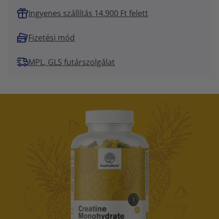
Ingyenes szállítás 14.900 Ft felett
Fizetési mód
MPL, GLS futárszolgálat