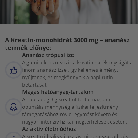
A Kreatin-monohidrát 3000 mg – ananász
termék előnye:
Ananász trópusi íze
A gumicukrok ötvözik a kreatin hatékonyságát a
finom ananász ízzel, így kellemes élményt
nyújtanak, és megkönnyítik a napi rutin
betartását.
Magas hatóanyag-tartalom
A napi adag 3 g kreatint tartalmaz, ami
optimális mennyiség a fizikai teljesítmény
támogatásához rövid, egymást követő és
nagyon intenzív fizikai megterhelések esetén.
Az aktív életmódhoz
A kreatin ideális választás minden szabadidős