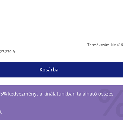
Termékszám: KM416
27.270 Ft
Kosárba
 15% kedvezményt a kínálatunkban található összes
t