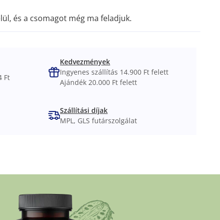
lül, és a csomagot még ma feladjuk.
Kedvezmények
Ingyenes szállítás 14.900 Ft felett
 Ft
Ajándék 20.000 Ft felett
Szállítási díjak
MPL, GLS futárszolgálat