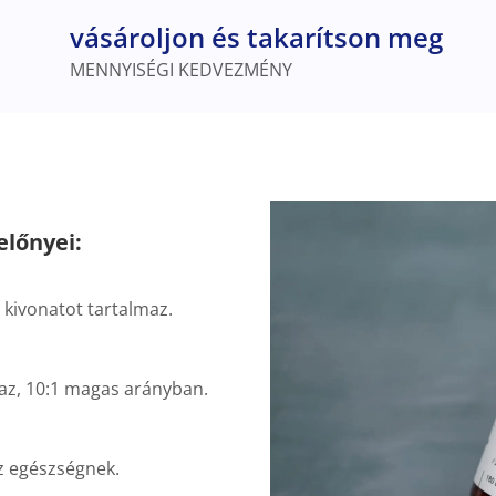
vásároljon és takarítson meg
MENNYISÉGI KEDVEZMÉNY
előnyei:
kivonatot tartalmaz.
maz, 10:1 magas arányban.
az egészségnek.