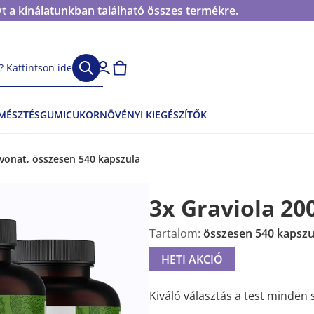
t a kínálatunkban található összes termékre.
 Kattintson ide
EMÉSZTÉS
GUMICUKOR
NÖVÉNYI KIEGÉSZÍTŐK
ivonat, összesen 540 kapszula
3x Graviola 20
Tartalom:
összesen 540 kapszu
HETI AKCIÓ
Kiváló választás a test minden