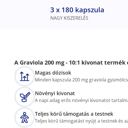
3 x 180 kapszula
NAGY KISZERELÉS
A Graviola 200 mg - 10:1 kivonat termék 
Magas dózisok
Minden kapszula 200 mg graviola gyümölcs 
Növényi kivonat
A napi adag erős növényi kivonatot tartal
Teljes körű támogatás a testnek
Teljes körű támogatást nyújt a testnek és 