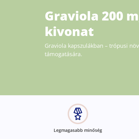
Graviola 200 m
kivonat
Graviola kapszulákban – trópusi növ
támogatására.
Legmagasabb minőség