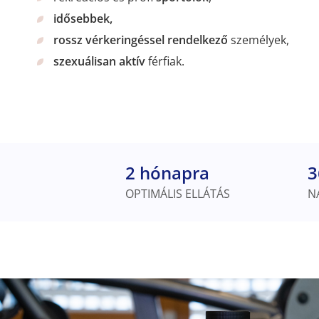
idősebbek,
rossz vérkeringéssel rendelkező
személyek,
szexuálisan aktív
férfiak.
2 hónapra
3
OPTIMÁLIS ELLÁTÁS
N