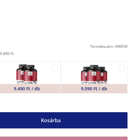
Termékszám: HW058
9.890 Ft
9.490 Ft / db
9.090 Ft / db
Kosárba