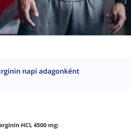
arginin napi adagonként
arginin HCL 4500 mg: