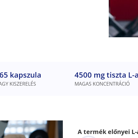
65 kapszula
4500 mg tiszta L-
AGY KISZERELÉS
MAGAS KONCENTRÁCIÓ
A termék előnyei L-