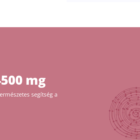
4500 mg
természetes segítség a