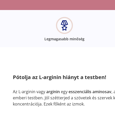
Legmagasabb minőség
Pótolja az L-arginin hiányt a testben!
Az L-arginin vagy
arginin
egy
esszenciális aminosav
,
emberi testben. Jól szétterjed a szövetek és szervek
koncentrációja. Ezek főként az izmok.