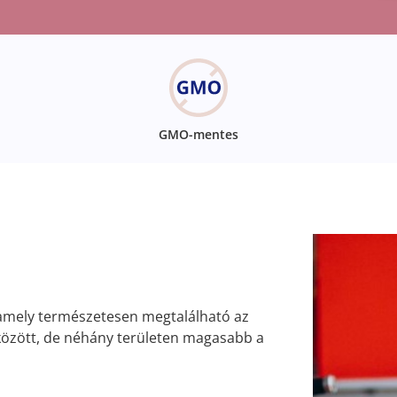
GMO-mentes
 amely természetesen megtalálható az
 között, de néhány területen magasabb a