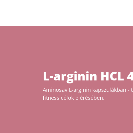
L-arginin HCL 
Aminosav L-arginin kapszulákban - 
fitness célok elérésében.