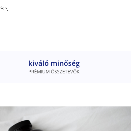
ése,
kiváló minőség
PRÉMIUM ÖSSZETEVŐK