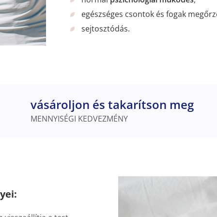
egészséges csontok és fogak megőrz
sejtosztódás.
vásároljon és takarítson meg
MENNYISÉGI KEDVEZMÉNY
yei: