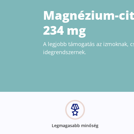
Magnézium-cit
234 mg
A legjobb támogatás az izmoknak, c
idegrendszernek.
Legmagasabb minőség