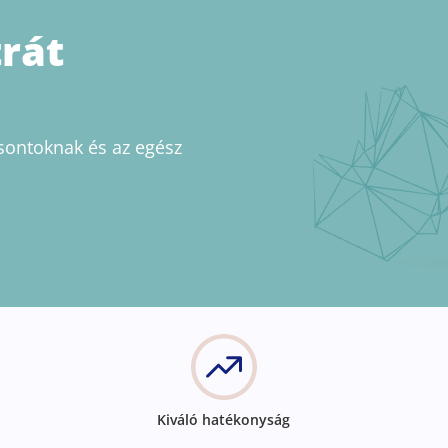
rát
sontoknak és az egész
Kiváló hatékonyság