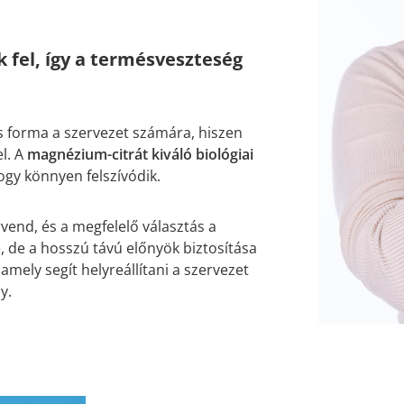
 fel, így a termésveszteség
 forma a szervezet számára, hiszen
l. A
magnézium-citrát kiváló biológiai
ogy könnyen felszívódik.
end, és a megfelelő választás a
de a hosszú távú előnyök biztosítása
mely segít helyreállítani a szervezet
y.