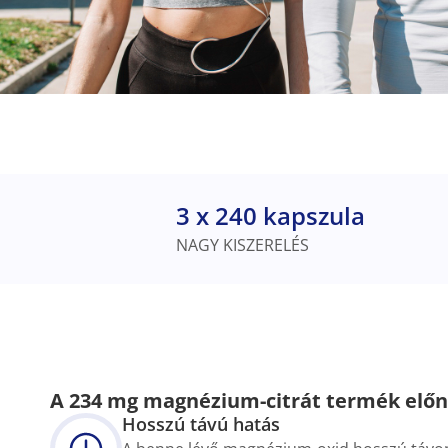
3 x 240 kapszula
NAGY KISZERELÉS
A 234 mg magnézium-citrát termék előn
Hosszú távú hatás