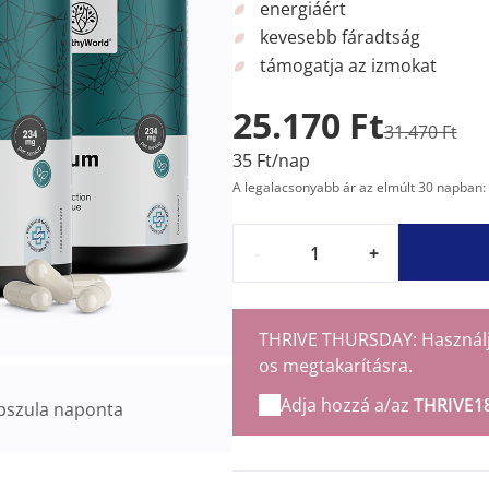
energiáért
kevesebb fáradtság
támogatja az izmokat
25.170 Ft
31.470 Ft
35 Ft/nap
A legalacsonyabb ár az elmúlt 30 napban: 
-
+
THRIVE THURSDAY: Használja 
os megtakarításra.
Adja hozzá a/az
THRIVE1
pszula naponta