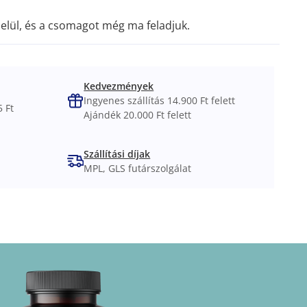
elül, és a csomagot még ma feladjuk.
Kedvezmények
Ingyenes szállítás 14.900 Ft felett
 Ft
Ajándék 20.000 Ft felett
Szállítási díjak
MPL, GLS futárszolgálat