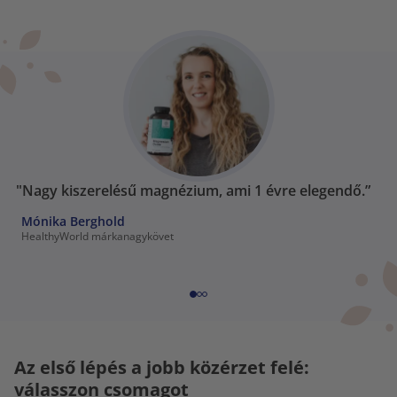
"Nagy kiszerelésű magnézium, ami 1 évre elegendő.”
Mónika Berghold
HealthyWorld márkanagykövet
Az első lépés a jobb közérzet felé:
válasszon csomagot