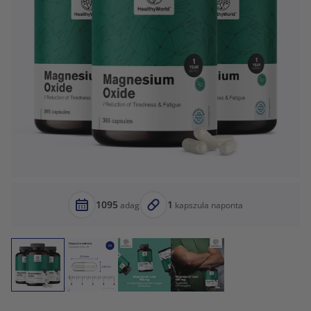
1095
1
adag
kapszula naponta