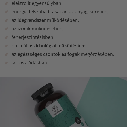
elektrolit egyensúlyban,
energia felszabadításában az anyagcserében,
az
idegrendszer
működésében,
az
izmok
működésében,
fehérjeszintézisben,
normál
pszichológiai működésben,
az
egészséges csontok és fogak
megőrzésében,
sejtosztódásban.