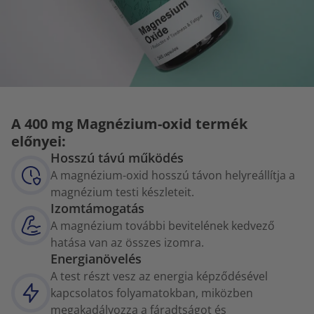
A 400 mg Magnézium-oxid termék
előnyei:
Hosszú távú működés
A magnézium-oxid hosszú távon helyreállítja a
magnézium testi készleteit.
Izomtámogatás
A magnézium további bevitelének kedvező
hatása van az összes izomra.
Energianövelés
A test részt vesz az energia képződésével
kapcsolatos folyamatokban, miközben
megakadályozza a fáradtságot és