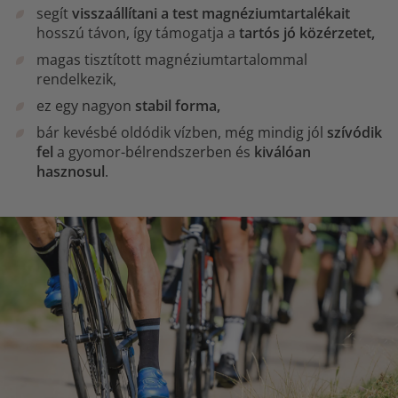
segít
visszaállítani a test magnéziumtartalékait
hosszú távon, így támogatja a
tartós jó közérzetet,
magas tisztított magnéziumtartalommal
rendelkezik,
ez egy nagyon
stabil forma,
bár kevésbé oldódik vízben, még mindig jól
szívódik
fel
a gyomor-bélrendszerben és
kiválóan
hasznosul
.