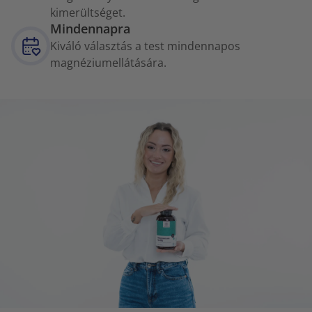
kimerültséget.
Mindennapra
Kiváló választás a test mindennapos
magnéziumellátására.