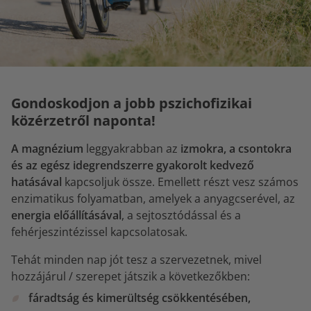
Gondoskodjon a jobb pszichofizikai
közérzetről naponta!
A magnézium
leggyakrabban az
izmokra, a csontokra
és az egész idegrendszerre gyakorolt kedvező
hatásával
kapcsoljuk össze. Emellett részt vesz számos
enzimatikus folyamatban, amelyek a anyagcserével, az
energia előállításával
, a sejtosztódással és a
fehérjeszintézissel kapcsolatosak.
Tehát minden nap jót tesz a szervezetnek, mivel
hozzájárul / szerepet játszik a következőkben:
fáradtság és kimerültség csökkentésében,