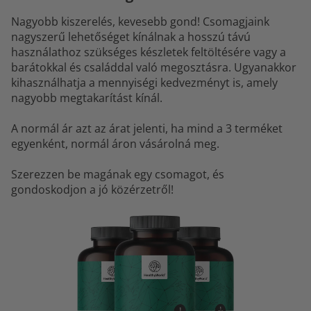
Nagyobb kiszerelés, kevesebb gond! Csomagjaink
nagyszerű lehetőséget kínálnak a hosszú távú
használathoz szükséges készletek feltöltésére vagy a
barátokkal és családdal való megosztásra. Ugyanakkor
kihasználhatja a mennyiségi kedvezményt is, amely
nagyobb megtakarítást kínál.
A normál ár azt az árat jelenti, ha mind a 3 terméket
egyenként, normál áron vásárolná meg.
Szerezzen be magának egy csomagot, és
gondoskodjon a jó közérzetről!