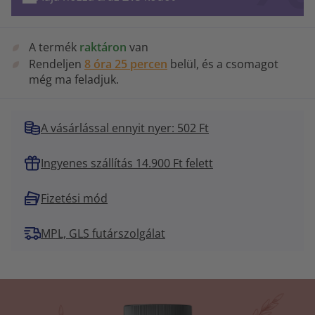
A termék
raktáron
van
Rendeljen
8 óra 25 percen
belül, és a csomagot
még ma feladjuk.
A vásárlással ennyit nyer: 502 Ft
Ingyenes szállítás 14.900 Ft felett
Fizetési mód
MPL, GLS futárszolgálat