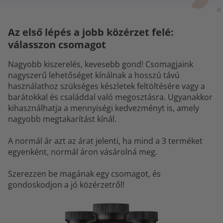
Az első lépés a jobb közérzet felé:
válasszon csomagot
Nagyobb kiszerelés, kevesebb gond! Csomagjaink
nagyszerű lehetőséget kínálnak a hosszú távú
használathoz szükséges készletek feltöltésére vagy a
barátokkal és családdal való megosztásra. Ugyanakkor
kihasználhatja a mennyiségi kedvezményt is, amely
nagyobb megtakarítást kínál.
A normál ár azt az árat jelenti, ha mind a 3 terméket
egyenként, normál áron vásárolná meg.
Szerezzen be magának egy csomagot, és
gondoskodjon a jó közérzetről!