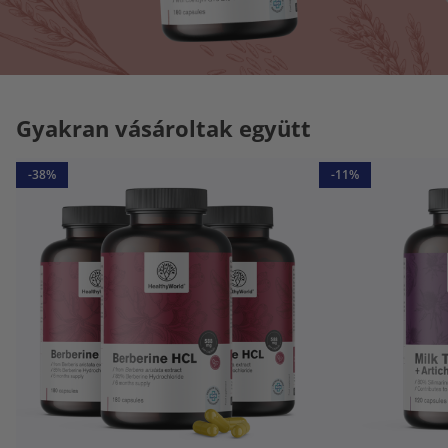
Gyakran vásároltak együtt
-38%
-11%