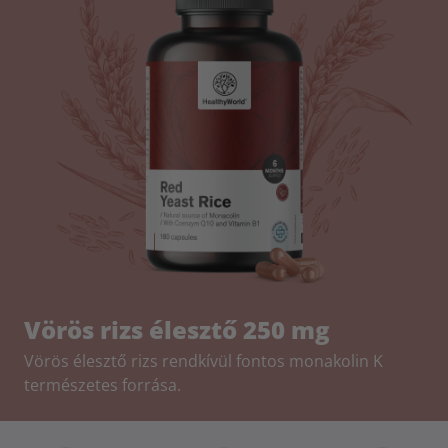
Vörös rizs élesztő 250 mg
Vörös élesztő rizs rendkívül fontos monakolin K
természetes forrása.