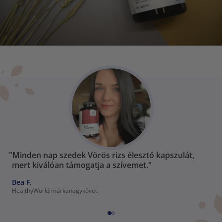
"Minden nap szedek Vörös rizs élesztő kapszulát,
mert kiválóan támogatja a szívemet."
Bea F.
HealthyWorld márkanagykövet