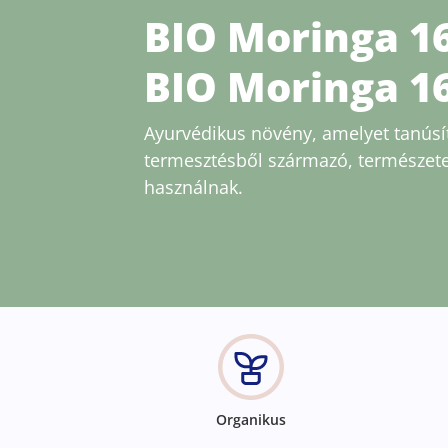
BIO Moringa 16
BIO Moringa 1
Ayurvédikus növény, amelyet tanúsít
termesztésből származó, természet
használnak.
Organikus