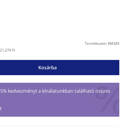
Termékszám: KM284
21.270 Ft
Kosárba
 15% kedvezményt a kínálatunkban található összes
t