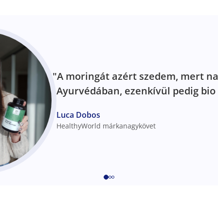
"A moringát azért szedem, mert na
Ayurvédában, ezenkívül pedig bio 
Luca Dobos
HealthyWorld márkanagykövet