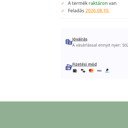
A termék
raktáron
van
Feladás
2026.08.10.
Jóváírás
A vásárlással ennyit nyer: 502
Fizetési mód