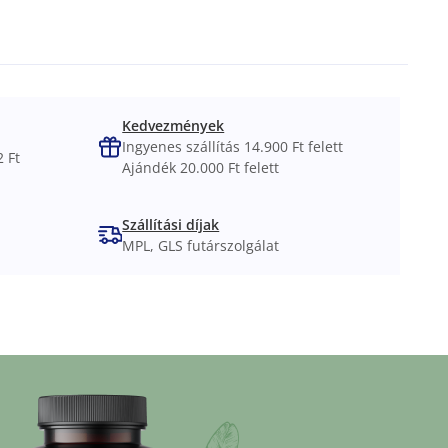
Kedvezmények
Ingyenes szállítás 14.900 Ft felett
 Ft
Ajándék 20.000 Ft felett
Szállítási díjak
MPL, GLS futárszolgálat