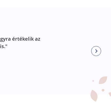
gyra értékelik az
is."