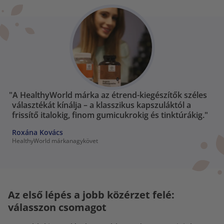
"A HealthyWorld márka az étrend-kiegészítők széles
választékát kínálja – a klasszikus kapszuláktól a
frissítő italokig, finom gumicukrokig és tinktúrákig."
Roxána Kovács
HealthyWorld márkanagykövet
Az első lépés a jobb közérzet felé:
válasszon csomagot