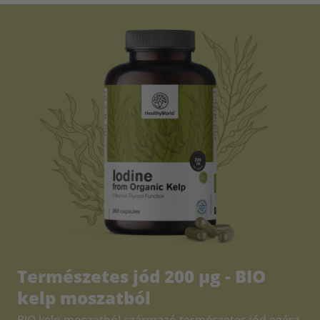
Természetes jód 200 µg - BIO
kelp moszatból