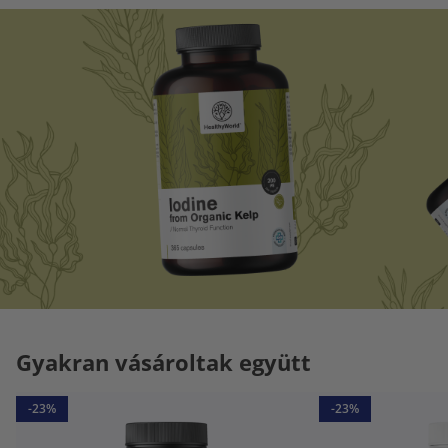
Gyakran vásároltak együtt
-23%
-23%