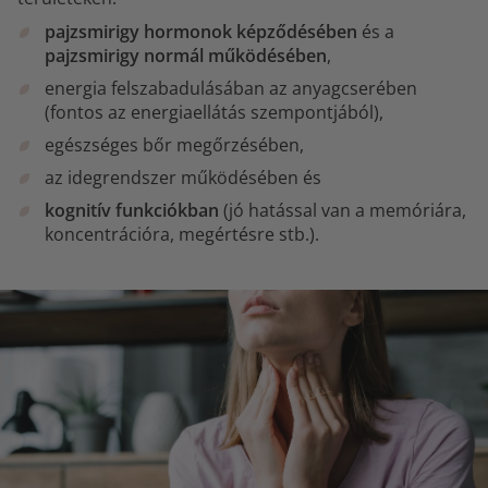
pajzsmirigy hormonok képződésében
és a
pajzsmirigy normál működésében
,
energia felszabadulásában az anyagcserében
(fontos az energiaellátás szempontjából),
egészséges bőr megőrzésében,
az idegrendszer működésében és
kognitív funkciókban
(jó hatással van a memóriára,
koncentrációra, megértésre stb.).