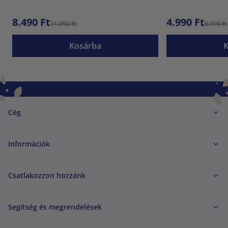
8.490 Ft
4.990 Ft
11.090 Ft
6.990 Ft
Kosárba
Cég
Információk
Csatlakozzon hozzánk
Segítség és megrendelések