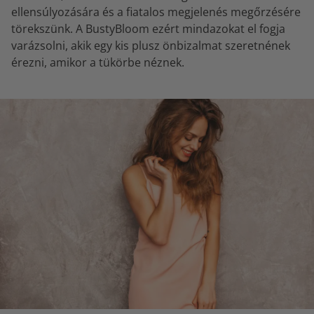
ellensúlyozására és a fiatalos megjelenés megőrzésére
törekszünk. A BustyBloom ezért mindazokat el fogja
varázsolni, akik egy kis plusz önbizalmat szeretnének
érezni, amikor a tükörbe néznek.