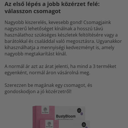
Az első lépés a jobb közérzet felé:
válasszon csomagot
Nagyobb kiszerelés, kevesebb gond! Csomagjaink
nagyszerű lehetőséget kínálnak a hosszú távú
használathoz szükséges készletek feltöltésére vagy a
barátokkal és családdal való megosztásra. Ugyanakkor
kihasználhatja a mennyiségi kedvezményt is, amely
nagyobb megtakarítást kínál.
A normál ár azt az árat jelenti, ha mind a 3 terméket
egyenként, normál áron vásárolná meg.
Szerezzen be magának egy csomagot, és
gondoskodjon a jó közérzetről!