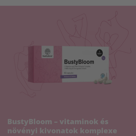
BustyBloom – vitaminok és
növényi kivonatok komplexe