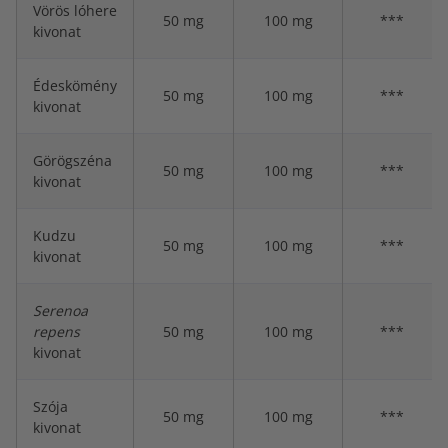
Vörös lóhere
50 mg
100 mg
***
kivonat
Édeskömény
50 mg
100 mg
***
kivonat
Görögszéna
50 mg
100 mg
***
kivonat
Kudzu
50 mg
100 mg
***
kivonat
Serenoa
repens
50 mg
100 mg
***
kivonat
Szója
50 mg
100 mg
***
kivonat