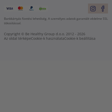
Bankkártyás fizetési lehetőség. A személyes adatok garantált védelme SSL
titkosítással.
Copyright © Be Healthy Group d.o.o. 2012 - 2026
Az oldal térképe
Cookie-k használata
Cookie-k beállítása