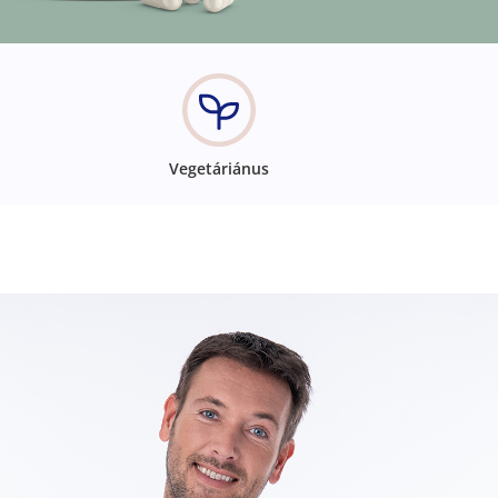
Vegetáriánus