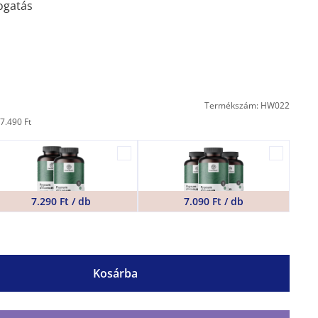
ogatás
Termékszám: HW022
7.490 Ft
7.290 Ft / db
7.090 Ft / db
Kosárba