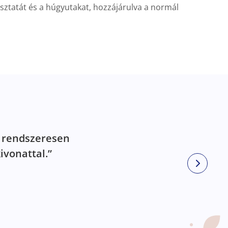
sztatát és a húgyutakat, hozzájárulva a normál
, rendszeresen
ivonattal.”