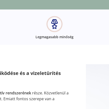
Legmagasabb minőség
ködése és a vizeletürítés
ktív rendszerének
része. Közvetlenül a
t. Emiatt fontos szerepe van a