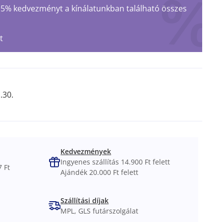
 15% kedvezményt a kínálatunkban található összes
t
.30.
Kedvezmények
Ingyenes szállítás 14.900 Ft felett
 Ft
Ajándék 20.000 Ft felett
Szállítási díjak
MPL, GLS futárszolgálat