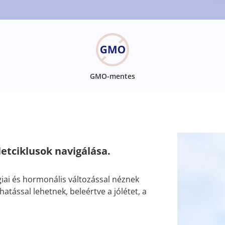
GMO-mentes
etciklusok navigálása.
iai és hormonális változással néznek
atással lehetnek, beleértve a jólétet, a