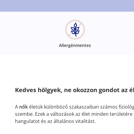
Allergénmentes
Kedves hölgyek, ne okozzon gondot az él
A
nők
életük különböző szakaszaiban számos fiziológ
szembe. Ezek a változások az élet minden területére h
hangulatot és az általános vitalitást.