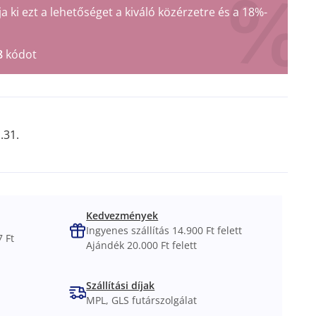
ki ezt a lehetőséget a kiváló közérzetre és a 18%-
8
kódot
.31.
Kedvezmények
Ingyenes szállítás 14.900 Ft felett
 Ft
Ajándék 20.000 Ft felett
Szállítási díjak
MPL, GLS futárszolgálat