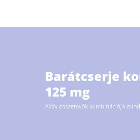
Barátcserje k
125 mg
Aktív összetevők kombinációja min