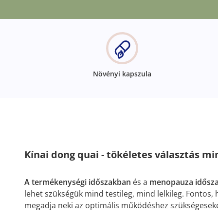
Növényi kapszula
Kínai dong quai - tökéletes választás m
A termékenységi időszakban
és a
menopauza idősz
lehet szükségük mind testileg, mind lelkileg. Fontos,
megadja neki az optimális működéshez szükségeseke