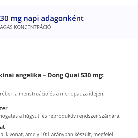
30 mg napi adagonként
AGAS KONCENTRÁCIÓ
kínai angelika – Dong Quai 530 mg:
örében a menstruáció és a menopauza idején.
zer
ogatás a húgyúti és reproduktív rendszer számára.
at
i kivonat, amely 10:1 arányban készült, megfelel