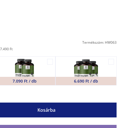
Termékszám: HW063
7.490 Ft
7.090 Ft / db
6.690 Ft / db
Kosárba