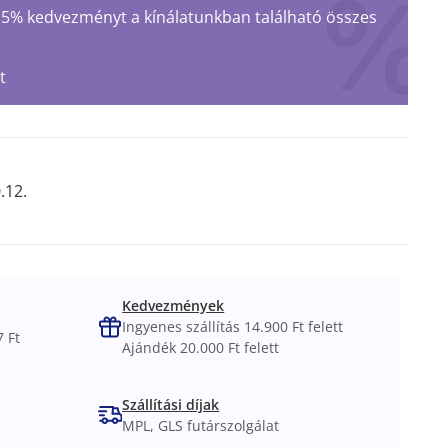
 15% kedvezményt a kínálatunkban található összes
t
.12.
Kedvezmények
Ingyenes szállítás 14.900 Ft felett
 Ft
Ajándék 20.000 Ft felett
Szállítási díjak
MPL, GLS futárszolgálat