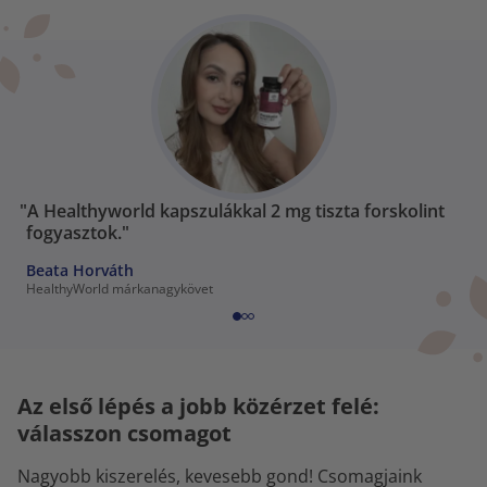
"A Healthyworld kapszulákkal 2 mg tiszta forskolint
fogyasztok."
Beata Horváth
HealthyWorld márkanagykövet
Az első lépés a jobb közérzet felé:
válasszon csomagot
Nagyobb kiszerelés, kevesebb gond! Csomagjaink