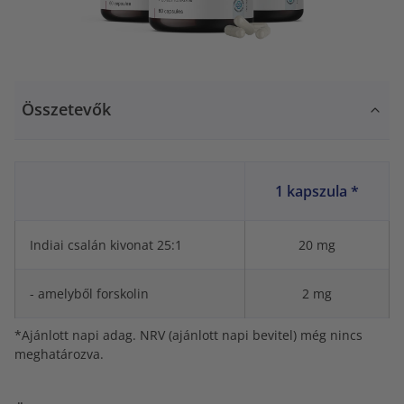
Összetevők
1 kapszula *
Indiai csalán kivonat 25:1
20 mg
- amelyből forskolin
2 mg
*Ajánlott napi adag. NRV (ajánlott napi bevitel) még nincs
meghatározva.