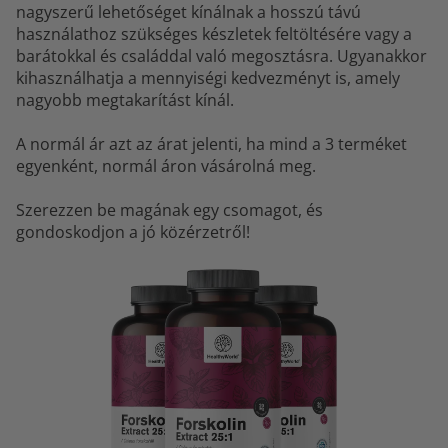
nagyszerű lehetőséget kínálnak a hosszú távú
használathoz szükséges készletek feltöltésére vagy a
barátokkal és családdal való megosztásra. Ugyanakkor
kihasználhatja a mennyiségi kedvezményt is, amely
nagyobb megtakarítást kínál.
A normál ár azt az árat jelenti, ha mind a 3 terméket
egyenként, normál áron vásárolná meg.
Szerezzen be magának egy csomagot, és
gondoskodjon a jó közérzetről!