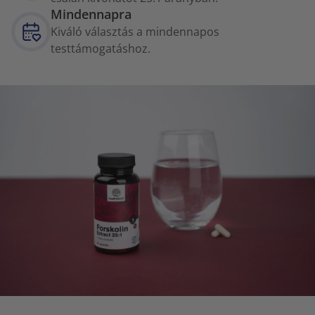
Mindennapra
Kiváló választás a mindennapos
testtámogatáshoz.