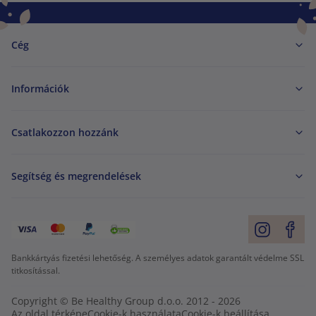
Cég
Információk
Csatlakozzon hozzánk
Segítség és megrendelések
Bankkártyás fizetési lehetőség. A személyes adatok garantált védelme SSL
titkosítással.
Copyright © Be Healthy Group d.o.o. 2012 - 2026
Az oldal térképe
Cookie-k használata
Cookie-k beállítása