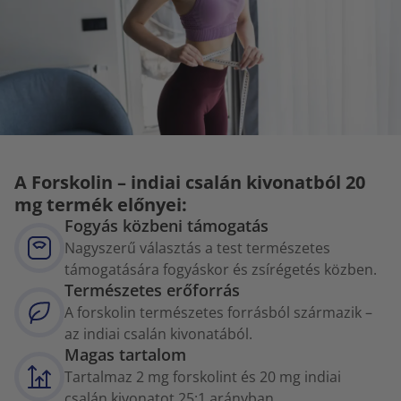
A Forskolin – indiai csalán kivonatból 20
mg termék előnyei:
Fogyás közbeni támogatás
Nagyszerű választás a test természetes
támogatására fogyáskor és zsírégetés közben.
Természetes erőforrás
A forskolin természetes forrásból származik –
az indiai csalán kivonatából.
Magas tartalom
Tartalmaz 2 mg forskolint és 20 mg indiai
csalán kivonatot 25:1 arányban.