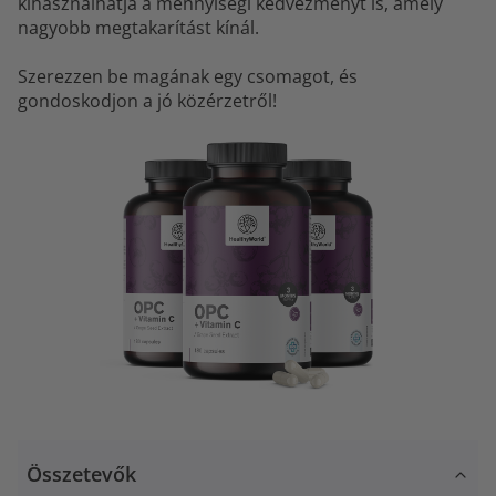
kihasználhatja a mennyiségi kedvezményt is, amely
nagyobb megtakarítást kínál.
Szerezzen be magának egy csomagot, és
gondoskodjon a jó közérzetről!
Összetevők