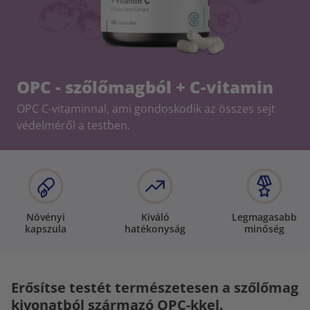
OPC - szőlőmagból + C-vitamin
OPC C-vitaminnal, ami gondoskodik az összes sejt
védelméről a testben.
Növényi
Kiváló
Legmagasabb
kapszula
hatékonyság
minőség
Erősítse testét természetesen a szőlőmag
kivonatból származó OPC-kkel.