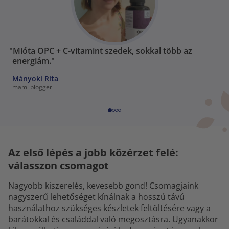
"Mióta OPC + C-vitamint szedek, sokkal több az
energiám."
Mányoki Rita
mami blogger
Az első lépés a jobb közérzet felé:
válasszon csomagot
Nagyobb kiszerelés, kevesebb gond! Csomagjaink
nagyszerű lehetőséget kínálnak a hosszú távú
használathoz szükséges készletek feltöltésére vagy a
barátokkal és családdal való megosztásra. Ugyanakkor