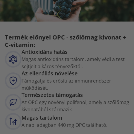
Termék előnyei OPC - szőlőmag kivonat +
C-vitamin:
Antioxidáns hatás
Magas antioxidáns tartalom, amely védi a test
sejtjeit a káros tényezőktől.
Az ellenállás növelése
Támogatja és erősíti az immunrendszer
működését.
Természetes támogatás
Az OPC egy növényi polifenol, amely a szőlőmag
kivonatából származik.
Magas tartalom
A napi adagban 440 mg OPC található.