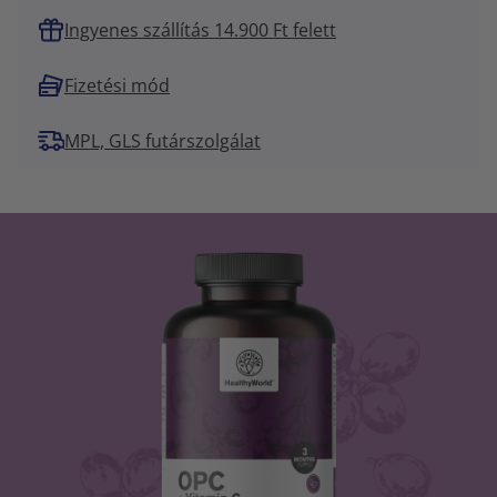
Ingyenes szállítás 14.900 Ft felett
Fizetési mód
MPL, GLS futárszolgálat