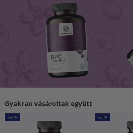
Gyakran vásároltak együtt
-21%
-23%