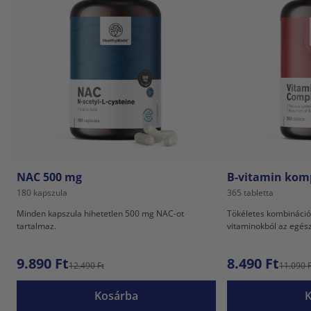
NAC 500 mg
B-vitamin kom
180 kapszula
365 tabletta
Minden kapszula hihetetlen 500 mg NAC-ot
Tökéletes kombináció
tartalmaz.
vitaminokból az egész
9.890 Ft
8.490 Ft
12.490 Ft
11.090 F
Kosárba