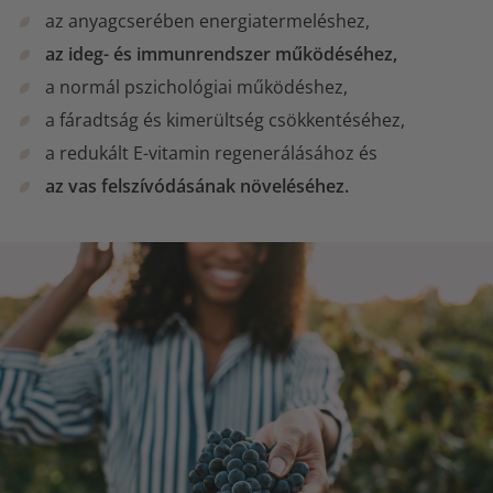
az anyagcserében energiatermeléshez,
az ideg- és immunrendszer működéséhez,
a normál pszichológiai működéshez,
a fáradtság és kimerültség csökkentéséhez,
a redukált E-vitamin regenerálásához és
az vas felszívódásának növeléséhez.