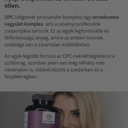
ellen.
OPC
(oligomér procianidin komplex) egy
természetes
vegyület komplex
, ami a növényi polifenolok
csoportjába tartozik. Ez az egyik legfontosabb és
létfontosságú anyag, amire az emberi testnek
szüksége van a zavartalan működéshez.
Az egyik legjobb forrása az OPC-nek kétségtelenül a
szőlőmag, azonban jelen van még néhány más
növényben is, többek között a szederben és a
fenyőkéregben.