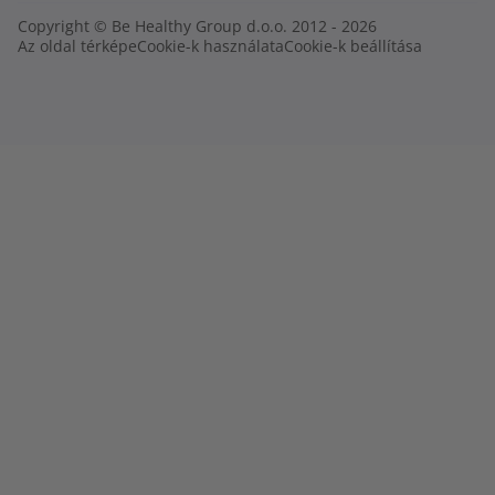
Copyright © Be Healthy Group d.o.o. 2012 - 2026
Az oldal térképe
Cookie-k használata
Cookie-k beállítása