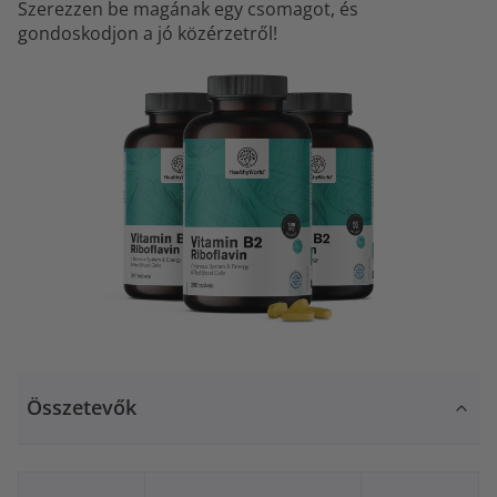
Szerezzen be magának egy csomagot, és
gondoskodjon a jó közérzetről!
Összetevők