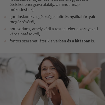
ételeket energiává alakítja a mindennapi
működéshez),
gondoskodik a
egészséges bőr és nyálkahártyák
megőrzéséről,
antioxidáns, amely védi a testsejteket a környezeti
káros hatásoktól,
fontos szerepet játszik a
vérben és a látásban
is.