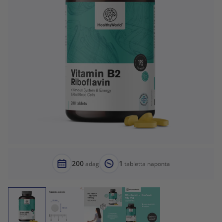
200
1
adag
tabletta naponta