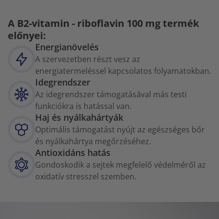
A B2-vitamin - riboflavin 100 mg termék
előnyei:
Energianövelés
A szervezetben részt vesz az
energiatermeléssel kapcsolatos folyamatokban.
Idegrendszer
Az idegrendszer támogatásával más testi
funkciókra is hatással van.
Haj és nyálkahártyák
Optimális támogatást nyújt az egészséges bőr
és nyálkahártya megőrzéséhez.
Antioxidáns hatás
Gondoskodik a sejtek megfelelő védelméről az
oxidatív stresszel szemben.