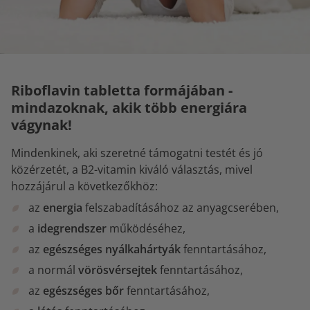
Riboflavin tabletta formájában -
mindazoknak, akik több energiára
vágynak!
Mindenkinek, aki szeretné támogatni testét és jó
közérzetét, a B2-vitamin kiváló választás, mivel
hozzájárul a következőkhöz:
az
energia
felszabadításához az anyagcserében,
a
idegrendszer
működéséhez,
az
egészséges nyálkahártyák
fenntartásához,
a normál
vörösvérsejtek
fenntartásához,
az
egészséges bőr
fenntartásához,