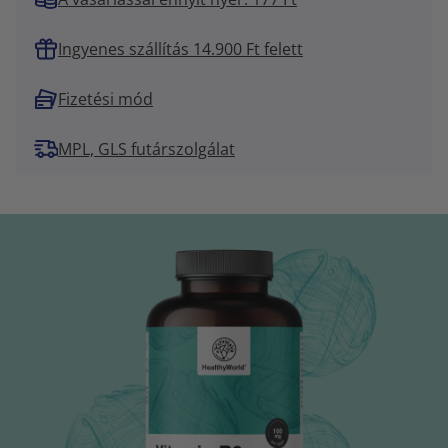
Ingyenes szállítás 14.900 Ft felett
Fizetési mód
MPL, GLS futárszolgálat