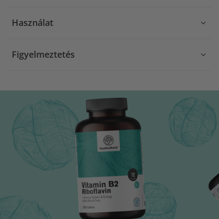
Használat
Figyelmeztetés