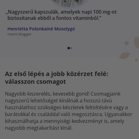
„Nagyszerű kapszulák, amelyek napi 100 mg-ot
biztosítanak ebből a fontos vitaminból.”
Henrietta Polonkainé Mosolygó
mami blogger
Az első lépés a jobb közérzet felé:
válasszon csomagot
Nagyobb kiszerelés, kevesebb gond! Csomagjaink
nagyszerű lehetőséget kínálnak a hosszú távú
használathoz szükséges készletek feltöltésére vagy a
barátokkal és családdal való megosztásra. Ugyanakkor
kihasználhatja a mennyiségi kedvezményt is, amely
nagyobb megtakarítást kínál.