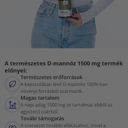
A természetes D-mannóz 1500 mg termék
előnyei:
Természetes erőforrások
A kapszulában lévő D-mannóz 100%-ban
növényi forrásból származik.
Magas tartalom
A napi adag 1500 mg-ot tartalmaz ebből az
egyszerű cukrból.
Továbi támogatás
A szervezet további ellátásához, mivel a