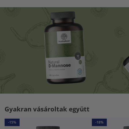
Gyakran vásároltak együtt
-15%
-18%