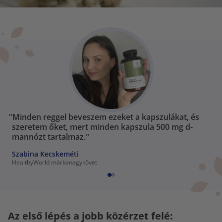
"Minden reggel beveszem ezeket a kapszulákat, és
szeretem őket, mert minden kapszula 500 mg d-
mannózt tartalmaz."
Szabina Kecskeméti
HealthyWorld márkanagykövet
Az első lépés a jobb közérzet felé: