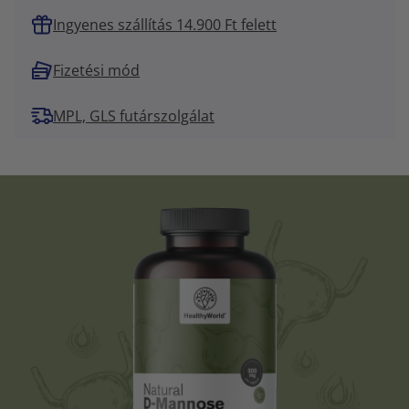
Ingyenes szállítás 14.900 Ft felett
Fizetési mód
MPL, GLS futárszolgálat