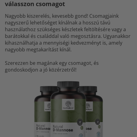
válasszon csomagot
Nagyobb kiszerelés, kevesebb gond! Csomagjaink
nagyszerű lehetőséget kínálnak a hosszú távú
használathoz szükséges készletek feltöltésére vagy a
barátokkal és családdal való megosztásra. Ugyanakkor
kihasználhatja a mennyiségi kedvezményt is, amely
nagyobb megtakarítást kínál.
Szerezzen be magának egy csomagot, és
gondoskodjon a jó közérzetről!