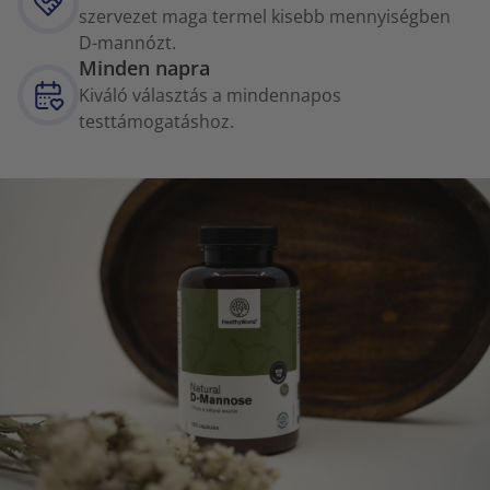
szervezet maga termel kisebb mennyiségben
D-mannózt.
Minden napra
Kiváló választás a mindennapos
testtámogatáshoz.