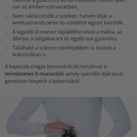
van az emberi szervezetben.
Nem raktározódik a testben, hanem átjár a
emészetrendszeren és vizelettel együtt kiürődik.
A legjobb D-manoz táplálékforrások a málna, az
áfonya, a sárgabarack és egyéb sok gyümölcs.
Található a számos növényekben is, köztük a
kukoricában is.
A kapszula magas koncentrációt tartalmaz a
természetes D-manozból
, amely speciális eljárással
gondosan kinyerik a kukoricából.