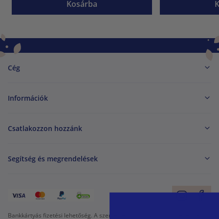
Kosárba
Cég
Információk
Csatlakozzon hozzánk
Segítség és megrendelések
Bankkártyás fizetési lehetőség. A személyes adatok garantált védelme SSL