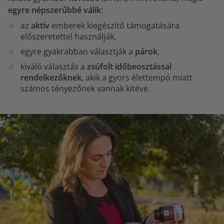
egyre népszerűbbé válik
:
az
aktív
emberek kiegészítő támogatására
előszeretettel használják,
egyre gyakrabban választják a
párok
,
kiváló választás a
zsúfolt időbeosztással
rendelkezőknek
, akik a gyors élettempó miatt
számos tényezőnek vannak kitéve.