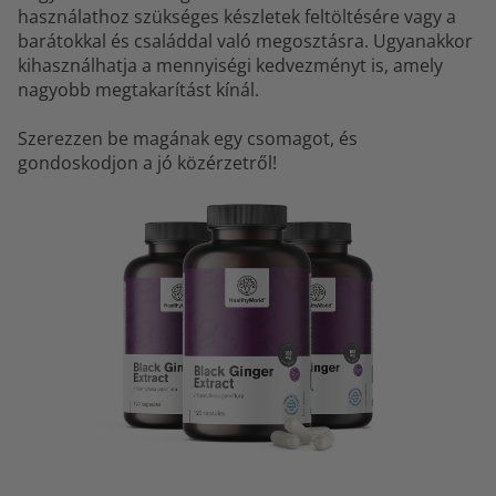
használathoz szükséges készletek feltöltésére vagy a
barátokkal és családdal való megosztásra. Ugyanakkor
kihasználhatja a mennyiségi kedvezményt is, amely
nagyobb megtakarítást kínál.
Szerezzen be magának egy csomagot, és
gondoskodjon a jó közérzetről!