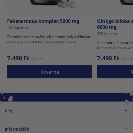
Fekete maca komplex 5000 mg
Ginkgo biloba s
6600 mg
180 kapszula
365 tabletta
Természetes szexuális teljesítmény helyreállítását
és a szexuális élet támogatását támogató
A memória fenntartás
komplexum.
fenntartásához és az
7.490 Ft
7.490 Ft
9.690 Ft
9.690 Ft
Kosárba
Cég
Információk