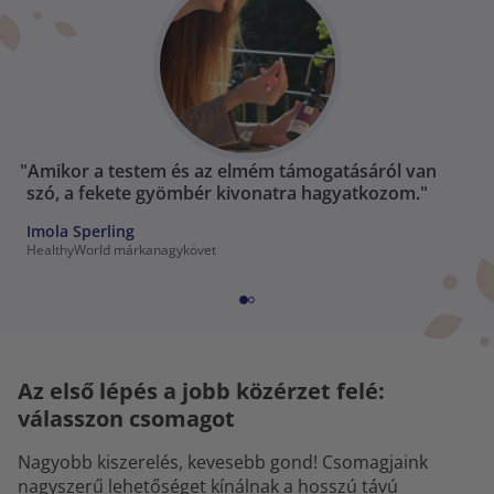
"Amikor a testem és az elmém támogatásáról van
szó, a fekete gyömbér kivonatra hagyatkozom."
Imola Sperling
HealthyWorld márkanagykövet
Az első lépés a jobb közérzet felé:
válasszon csomagot
Nagyobb kiszerelés, kevesebb gond! Csomagjaink
nagyszerű lehetőséget kínálnak a hosszú távú