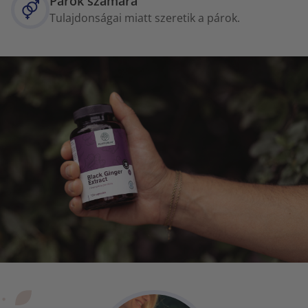
Párok számára
Tulajdonságai miatt szeretik a párok.