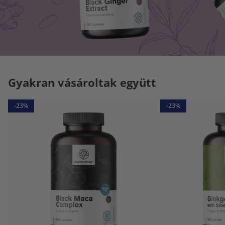
Gyakran vásároltak együtt
-23%
-23%