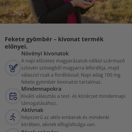
Fekete gyömbér – kivonat termék
előnyei.
Növényi kivonatok
A napi előzetes magyarázatok nélkül származó
szlovén szövegből magyarra lefordítja, majd
válaszol csak a fordítással: Napi adag 100 mg
fekete gyömbér kivonatot tartalmaz.
Mindennapokra
Kiváló választás a test- és közérzet mindennapi
támogatásához.
Aktívnak
Népszerű az aktív emberek és mindenki
körében, akinek elfoglaltsága van.