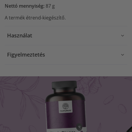
Nettó mennyiség:
87 g
A termék étrend-kiegészítő.
Használat
Figyelmeztetés