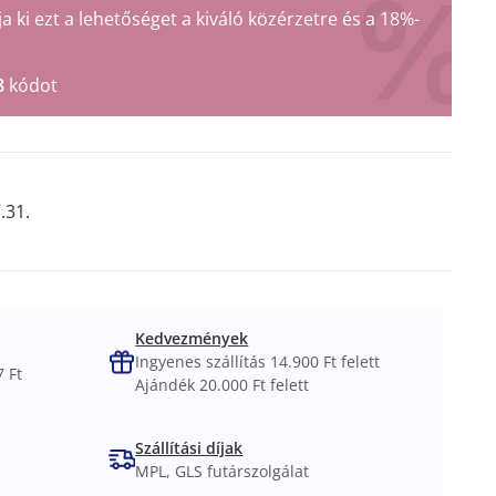
ki ezt a lehetőséget a kiváló közérzetre és a 18%-
8
kódot
.31.
Kedvezmények
Ingyenes szállítás 14.900 Ft felett
 Ft
Ajándék 20.000 Ft felett
Szállítási díjak
MPL, GLS futárszolgálat