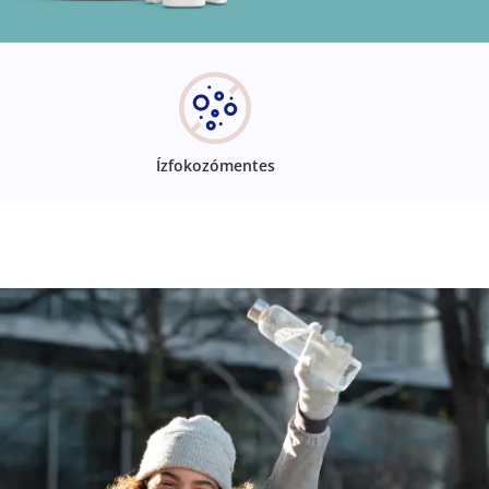
Ízfokozómentes