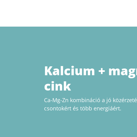
Kalcium + mag
cink
Ca-Mg-Zn kombináció a jó közérzetér
csontokért és több energiáért.