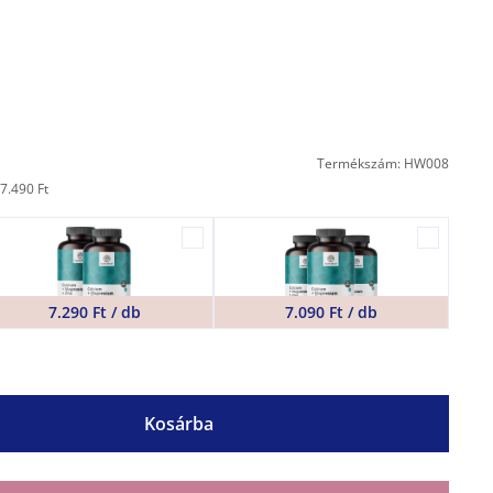
Termékszám: HW008
7.490 Ft
7.290 Ft / db
7.090 Ft / db
Kosárba