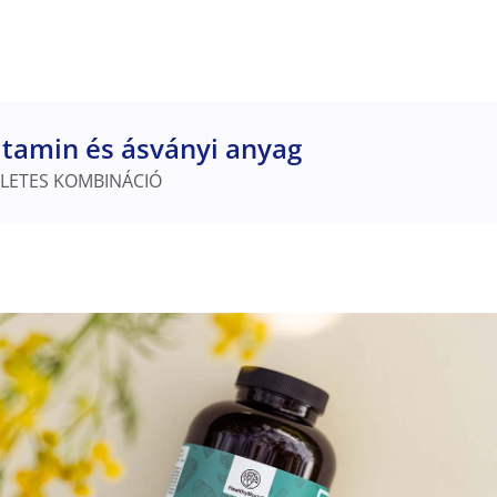
itamin és ásványi anyag
LETES KOMBINÁCIÓ