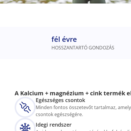
fél évre
HOSSZANTARTÓ GONDOZÁS
A Kalcium + magnézium + cink termék e
Egészséges csontok
Minden fontos összetevőt tartalmaz, amel
csontok egészségére.
Idegi rendszer