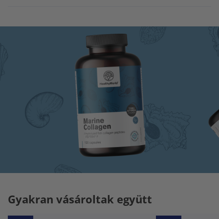
Gyakran vásároltak együtt