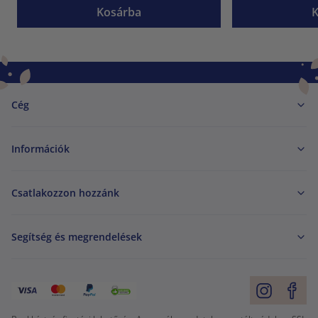
Kosárba
Cég
Információk
Csatlakozzon hozzánk
Segítség és megrendelések