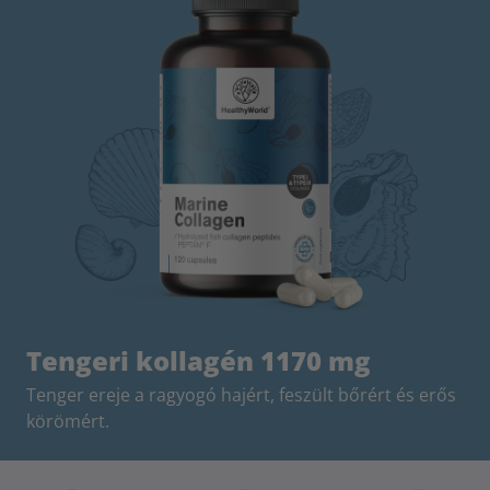
Tengeri kollagén 1170 mg
Tenger ereje a ragyogó hajért, feszült bőrért és erős
körömért.