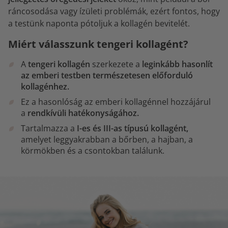
ráncosodása vagy ízületi problémák, ezért fontos, hogy
a testünk naponta pótoljuk a kollagén bevitelét.
Miért válasszunk tengeri kollagént?
A
tengeri kollagén
szerkezete a
leginkább hasonlít
az emberi testben természetesen előforduló
kollagénhez.
Ez a hasonlóság az emberi kollagénnel hozzájárul
a
rendkívüli hatékonyságához.
Tartalmazza a
I-es és III-as típusú kollagént,
amelyet leggyakrabban a bőrben, a hajban, a
körmökben és a csontokban találunk.