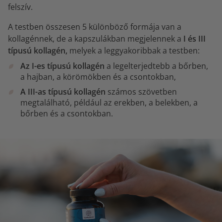
felszív.
A testben összesen 5 különböző formája van a
kollagénnek, de a kapszulákban megjelennek a
I és III
típusú kollagén,
melyek a leggyakoribbak a testben:
Az I-es típusú kollagén
a legelterjedtebb a bőrben,
a hajban, a körömökben és a csontokban,
A III-as típusú kollagén
számos szövetben
megtalálható, például az erekben, a belekben, a
bőrben és a csontokban.