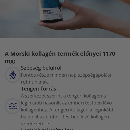
A Morski kollagén termék előnyei 1170
mg:
Szépség belülről
Fontos része minden nap szépségápolási
rutinunknak.
Tengeri forrás
A szerkezet szerint a tengeri kollagén a
leginkább hasonlít az emberi testben lévő
kollagénhez. A tengeri kollagén a leginkább
hasonlít az emberi testben lévő kollagén
szerkezetére.