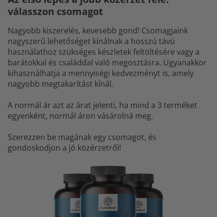
válasszon csomagot
Nagyobb kiszerelés, kevesebb gond! Csomagjaink
nagyszerű lehetőséget kínálnak a hosszú távú
használathoz szükséges készletek feltöltésére vagy a
barátokkal és családdal való megosztásra. Ugyanakkor
kihasználhatja a mennyiségi kedvezményt is, amely
nagyobb megtakarítást kínál.
A normál ár azt az árat jelenti, ha mind a 3 terméket
egyenként, normál áron vásárolná meg.
Szerezzen be magának egy csomagot, és
gondoskodjon a jó közérzetről!