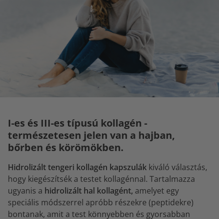
I-es és III-es típusú kollagén -
természetesen jelen van a hajban,
bőrben és körömökben.
Hidrolizált tengeri kollagén kapszulák
kiváló választás,
hogy kiegészítsék a testet kollagénnal. Tartalmazza
ugyanis a
hidrolizált hal kollagént,
amelyet egy
speciális módszerrel apróbb részekre (peptidekre)
bontanak, amit a test könnyebben és gyorsabban