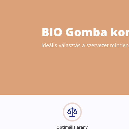
BIO Gomba ko
Ideális választás a szervezet mind
Optimális arány