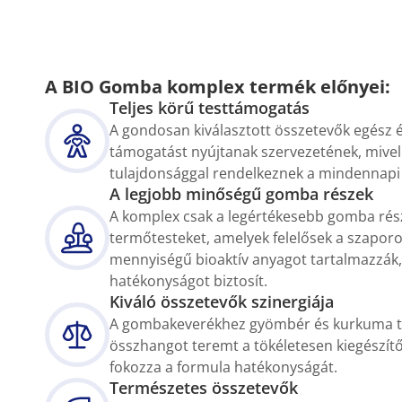
A BIO Gomba komplex termék előnyei:
Teljes körű testtámogatás
A gondosan kiválasztott összetevők egész
támogatást nyújtanak szervezetének, mive
tulajdonsággal rendelkeznek a mindennapi 
A legjobb minőségű gomba részek
A komplex csak a legértékesebb gomba rész
termőtesteket, amelyek felelősek a szapor
mennyiségű bioaktív anyagot tartalmazzák
hatékonyságot biztosít.
Kiváló összetevők szinergiája
A gombakeverékhez gyömbér és kurkuma t
összhangot teremt a tökéletesen kiegészítő
fokozza a formula hatékonyságát.
Természetes összetevők