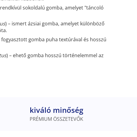
de rendkívül sokoldalú gomba, amelyet "táncoló
tus
) – ismert ázsiai gomba, amelyet különböző
ta.
n fogyasztott gomba puha textúrával és hosszú
tus
) – ehető gomba hosszú történelemmel az
kiváló minőség
PRÉMIUM ÖSSZETEVŐK