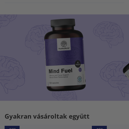
Gyakran vásároltak együtt