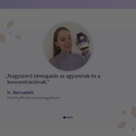
„Nagyszerű támogatás az agyamnak és a
koncentrációnak.”
H. Bernadett
HealthyWorld márkanagykövet