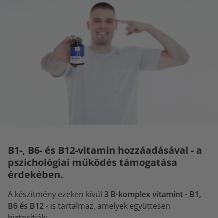
B1-, B6- és B12-vitamin hozzáadásával - a
pszichológiai működés támogatása
érdekében.
A készítmény ezeken kívül
3 B-komplex vitamint - B1,
B6 és B12
- is tartalmaz, amelyek együttesen
biztosítják: