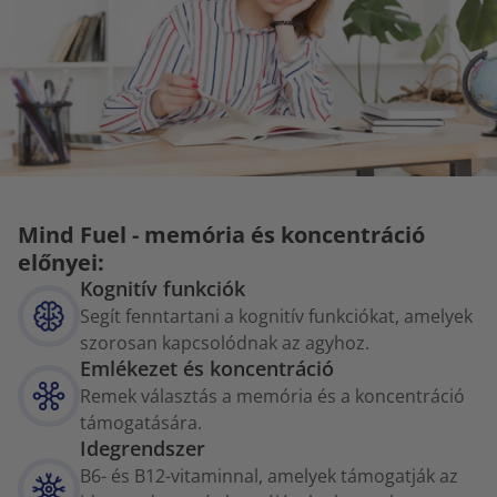
Mind Fuel - memória és koncentráció
előnyei:
Kognitív funkciók
Segít fenntartani a kognitív funkciókat, amelyek
szorosan kapcsolódnak az agyhoz.
Emlékezet és koncentráció
Remek választás a memória és a koncentráció
támogatására.
Idegrendszer
B6- és B12-vitaminnal, amelyek támogatják az