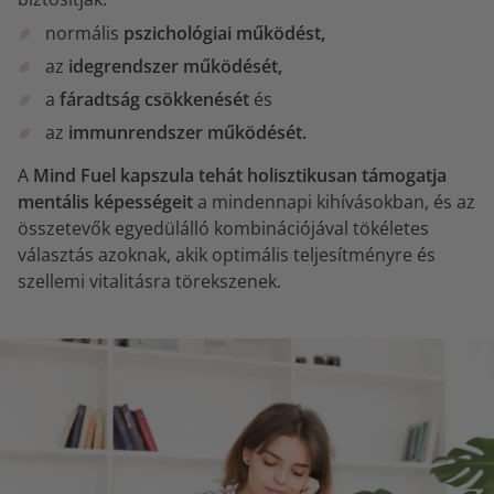
normális
pszichológiai működést,
az
idegrendszer működését,
a
fáradtság csökkenését
és
az
immunrendszer működését.
A
Mind Fuel kapszula tehát holisztikusan támogatja
mentális képességeit
a mindennapi kihívásokban, és az
összetevők egyedülálló kombinációjával tökéletes
választás azoknak, akik optimális teljesítményre és
szellemi vitalitásra törekszenek.