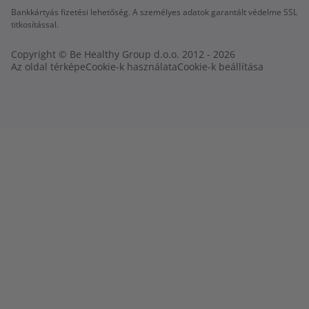
Bankkártyás fizetési lehetőség. A személyes adatok garantált védelme SSL
titkosítással.
Copyright © Be Healthy Group d.o.o. 2012 - 2026
Az oldal térképe
Cookie-k használata
Cookie-k beállítása